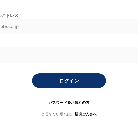
ルアドレス
ログイン
パスワードをお忘れの方
会員でない場合は、
新規ご入会へ