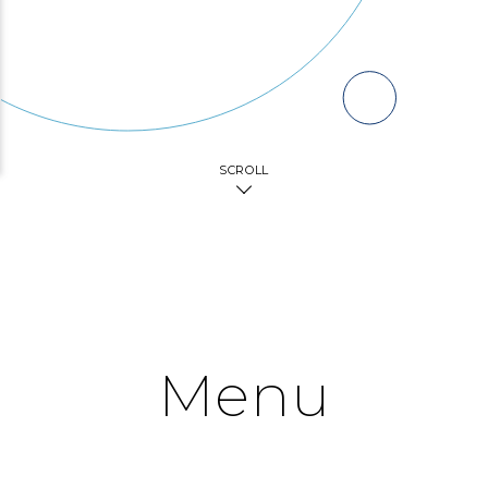
SCROLL
Menu