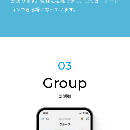
があります。気軽に投稿できて、コミュニケーシ
ョンできる場になっています。
03
Group
部活動