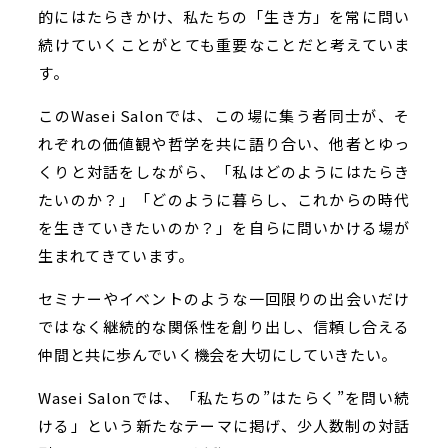
的にはたらきかけ、私たちの「生き方」を常に問い
続けていくことがとても重要なことだと考えていま
す。
このWasei Salonでは、この場に集う者同士が、そ
れぞれの価値観や哲学を共に語り合い、他者とゆっ
くりと対話をしながら、「私はどのようにはたらき
たいのか？」「どのように暮らし、これからの時代
を生きていきたいのか？」を自らに問いかける場が
生まれてきています。
セミナーやイベントのような一回限りの出会いだけ
ではなく継続的な関係性を創り出し、信頼し合える
仲間と共に歩んでいく機会を大切にしていきたい。
Wasei Salonでは、「私たちの”はたらく”を問い続
ける」という新たなテーマに掲げ、少人数制の対話