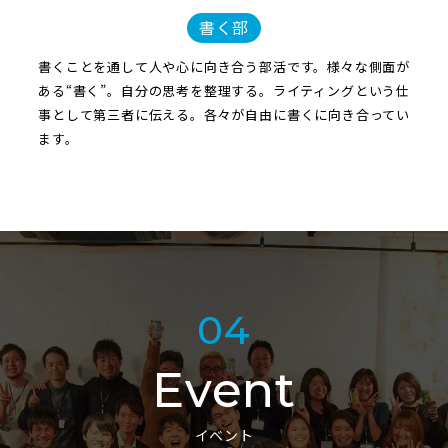
書く部
書くことを通して人や心に向き合う部活です。様々な側面が
ある“書く”。自分の思考を整理する。ライティングという仕
事として第三者に伝える。各々が自由に書くに向き合ってい
ます。
04
Event
イベント