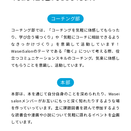
コーチング部
コーチング部では、「コーチングを気軽に体感してもらった
り、学び合う場つくり」や「気軽にコーチに相談できるよう
なきっかけづくり」を意識して活動しています！
WaseiSalonのテーマである『働く』について考える際、役
立つコミュニケーションスキルのコーチング。気楽に体感し
てもらうことを意識し、活動しています。
本部
本部は、本を通じて自分自身のことを深められたり、Wasei
salonメンバーがお互いにもっと深く知れたりするような場
を作っていっています。主に課題図書を読んで参加するよう
な読書会や漫画や小説について気軽に語れるイベントを企画
しています。