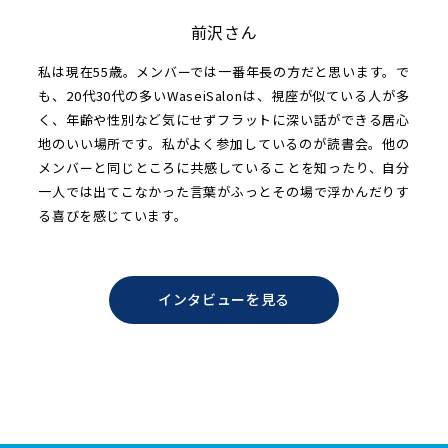
前沢さん
私は現在55歳。メンバーでは一番年長の方だと思います。で
も、20代30代の多いWaseiSalonは、視座が似ている人が多
く、年齢や性別など気にせずフラットに深い話ができる居心
地のいい場所です。私がよく参加しているのが読書会。他の
メンバーと同じところに共感していることを知ったり、自分
一人では出てこなかった言葉がふっとその場で浮かんだりす
る喜びを感じています。
インタビューを見る