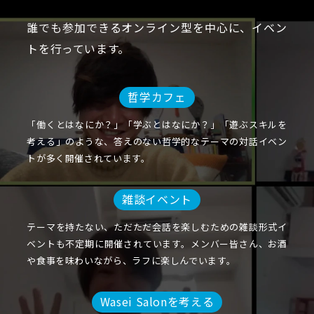
誰でも参加できるオンライン型を中心に、イベン
トを行っています。
哲学カフェ
「働くとはなにか？」「学ぶとはなにか？」「遊ぶスキルを
考える」のような、答えのない哲学的なテーマの対話イベン
トが多く開催されています。
雑談イベント
テーマを持たない、ただただ会話を楽しむための雑談形式イ
ベントも不定期に開催されています。メンバー皆さん、お酒
や食事を味わいながら、ラフに楽しんでいます。
Wasei Salonを考える