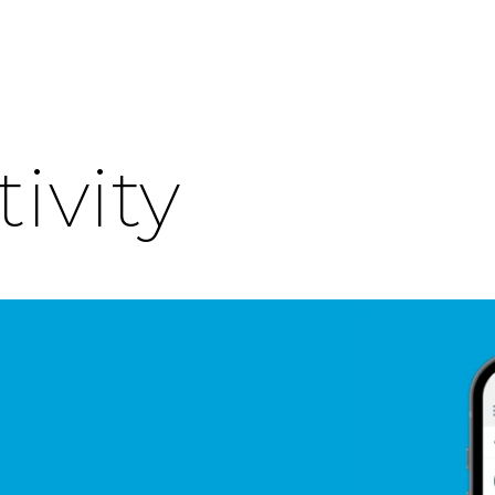
tivity