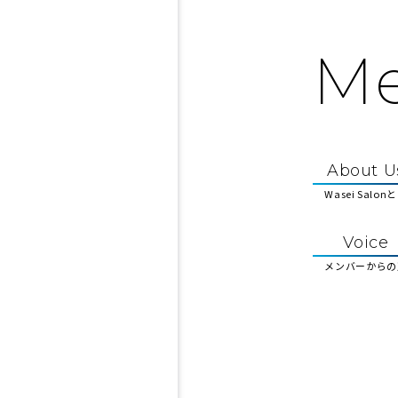
M
About U
Wasei Salon
Voice
メンバーからの