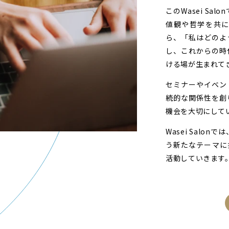
このWasei S
値観や哲学を共
ら、「私はどのよ
し、これからの時
ける場が生まれて
セミナーやイベン
続的な関係性を創
機会を大切にして
Wasei Salo
う新たなテーマに
活動していきます