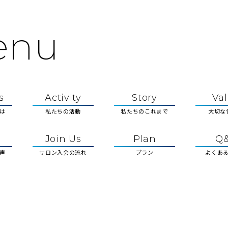
enu
s
Activity
Story
Va
とは
私たちの活動
私たちのこれまで
大切な
Join Us
Plan
Q
声
サロン入会の流れ
プラン
よくあ