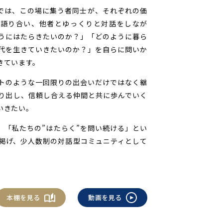
alonでは、この場に集う者同士が、それぞれの価
に語り合い、他者とゆっくりと対話をしなが
うにはたらきたいのか？」「どのように暮ら
代を生きていきたいのか？」を自らに問いか
きています。
トのような一回限りの出会いだけではなく継
り出し、信頼し合える仲間と共に歩んでいく
いきたい。
nでは、「私たちの”はたらく”を問い続ける」とい
掲げ、少人数制の対話型コミュニティとして
。
本棚を見る
動画を見る