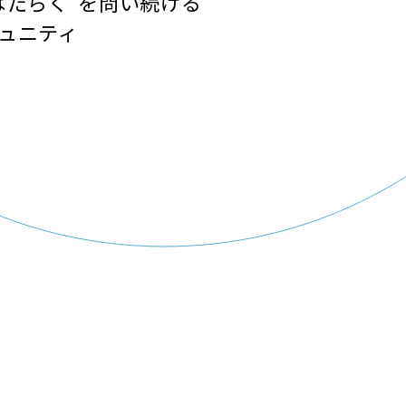
はたらく”を問い続ける
ュニティ