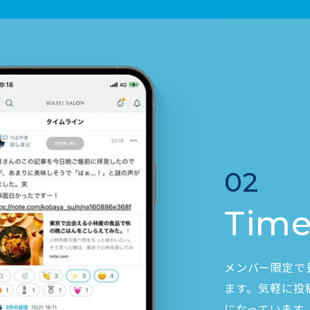
02
Time
メンバー限定で
ます。気軽に投
になっています