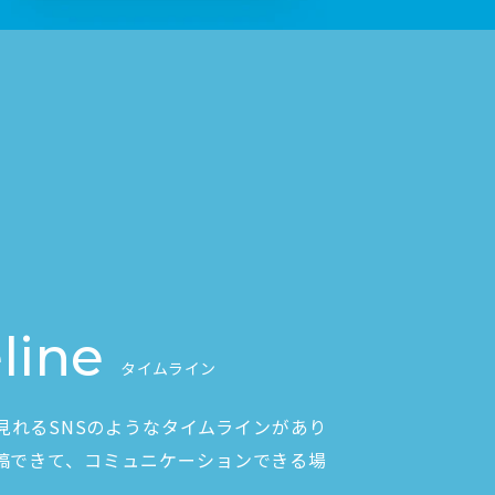
line
タイムライン
見れるSNSのようなタイムラインがあり
稿できて、コミュニケーションできる場
。