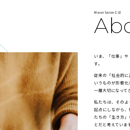
Wasei Salonとは
Ab
いま、「仕事」や
す。
従来の「社会的に
いうものが形骸化
一層大切になって
私たちは、そのよ
起点にしながら、
たちの「生き方」
とだと考えていま