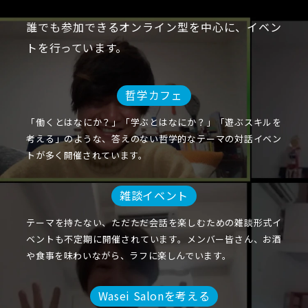
誰でも参加できるオンライン型を中心に、イベン
トを行っています。
哲学カフェ
「働くとはなにか？」「学ぶとはなにか？」「遊ぶスキルを
考える」のような、答えのない哲学的なテーマの対話イベン
トが多く開催されています。
雑談イベント
テーマを持たない、ただただ会話を楽しむための雑談形式イ
ベントも不定期に開催されています。メンバー皆さん、お酒
や食事を味わいながら、ラフに楽しんでいます。
Wasei Salonを考える