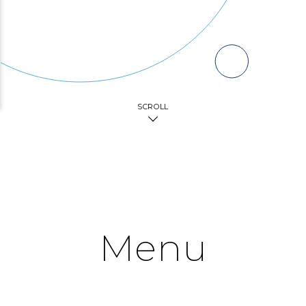
SCROLL
Menu