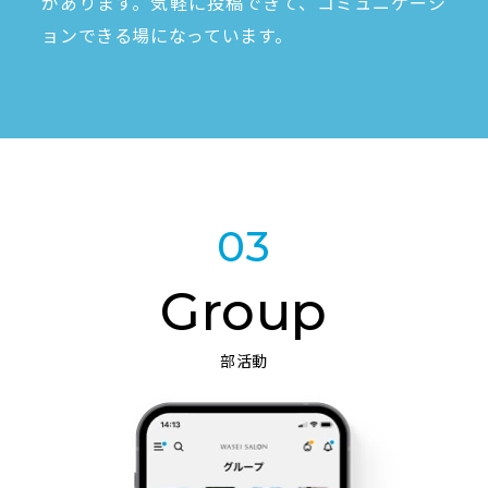
があります。気軽に投稿できて、コミュニケーシ
ョンできる場になっています。
03
Group
部活動