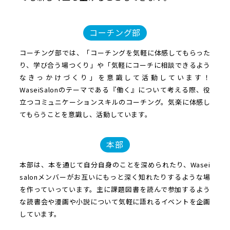
コーチング部
コーチング部では、「コーチングを気軽に体感してもらった
り、学び合う場つくり」や「気軽にコーチに相談できるよう
なきっかけづくり」を意識して活動しています！
WaseiSalonのテーマである『働く』について考える際、役
立つコミュニケーションスキルのコーチング。気楽に体感し
てもらうことを意識し、活動しています。
本部
本部は、本を通じて自分自身のことを深められたり、Wasei
salonメンバーがお互いにもっと深く知れたりするような場
を作っていっています。主に課題図書を読んで参加するよう
な読書会や漫画や小説について気軽に語れるイベントを企画
しています。