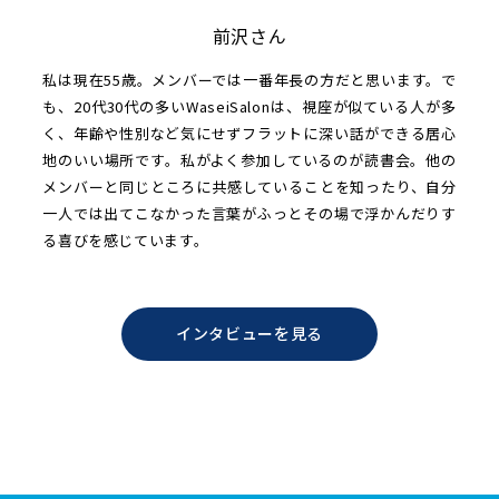
前沢さん
私は現在55歳。メンバーでは一番年長の方だと思います。で
も、20代30代の多いWaseiSalonは、視座が似ている人が多
く、年齢や性別など気にせずフラットに深い話ができる居心
地のいい場所です。私がよく参加しているのが読書会。他の
メンバーと同じところに共感していることを知ったり、自分
一人では出てこなかった言葉がふっとその場で浮かんだりす
る喜びを感じています。
インタビューを見る