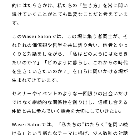
的にはたらきかけ、私たちの「生き方」を常に問い
続けていくことがとても重要なことだと考えていま
す。
このWasei Salonでは、この場に集う者同士が、そ
れぞれの価値観や哲学を共に語り合い、他者とゆっ
くりと対話をしながら、「私はどのようにはたらき
たいのか？」「どのように暮らし、これからの時代
を生きていきたいのか？」を自らに問いかける場が
生まれてきています。
セミナーやイベントのような一回限りの出会いだけ
ではなく継続的な関係性を創り出し、信頼し合える
仲間と共に歩んでいく機会を大切にしていきたい。
Wasei Salonでは、「私たちの”はたらく”を問い続
ける」という新たなテーマに掲げ、少人数制の対話