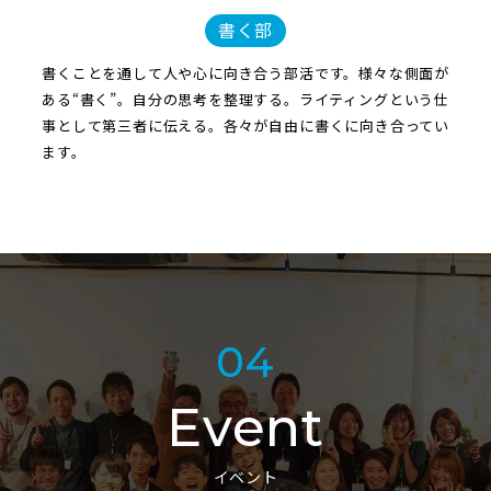
書く部
書くことを通して人や心に向き合う部活です。様々な側面が
ある“書く”。自分の思考を整理する。ライティングという仕
事として第三者に伝える。各々が自由に書くに向き合ってい
ます。
04
Event
イベント