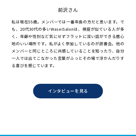
前沢さん
私は現在55歳。メンバーでは一番年長の方だと思います。で
も、20代30代の多いWaseiSalonは、視座が似ている人が多
く、年齢や性別など気にせずフラットに深い話ができる居心
地のいい場所です。私がよく参加しているのが読書会。他の
メンバーと同じところに共感していることを知ったり、自分
一人では出てこなかった言葉がふっとその場で浮かんだりす
る喜びを感じています。
インタビューを見る