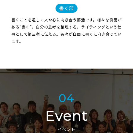
書く部
書くことを通して人や心に向き合う部活です。様々な側面が
ある“書く”。自分の思考を整理する。ライティングという仕
事として第三者に伝える。各々が自由に書くに向き合ってい
ます。
04
Event
イベント