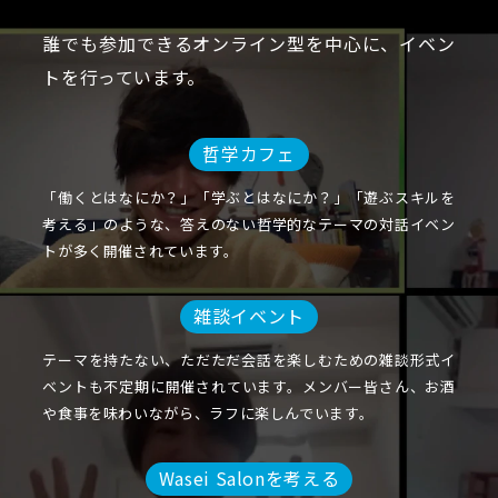
誰でも参加できるオンライン型を中心に、イベン
トを行っています。
哲学カフェ
「働くとはなにか？」「学ぶとはなにか？」「遊ぶスキルを
考える」のような、答えのない哲学的なテーマの対話イベン
トが多く開催されています。
雑談イベント
テーマを持たない、ただただ会話を楽しむための雑談形式イ
ベントも不定期に開催されています。メンバー皆さん、お酒
や食事を味わいながら、ラフに楽しんでいます。
Wasei Salonを考える