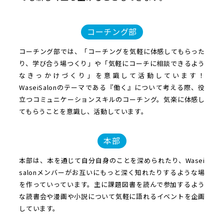
コーチング部
コーチング部では、「コーチングを気軽に体感してもらった
り、学び合う場つくり」や「気軽にコーチに相談できるよう
なきっかけづくり」を意識して活動しています！
WaseiSalonのテーマである『働く』について考える際、役
立つコミュニケーションスキルのコーチング。気楽に体感し
てもらうことを意識し、活動しています。
本部
本部は、本を通じて自分自身のことを深められたり、Wasei
salonメンバーがお互いにもっと深く知れたりするような場
を作っていっています。主に課題図書を読んで参加するよう
な読書会や漫画や小説について気軽に語れるイベントを企画
しています。