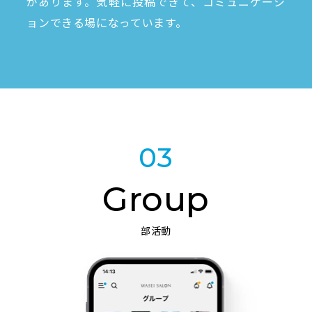
があります。気軽に投稿できて、コミュニケーシ
ョンできる場になっています。
03
Group
部活動