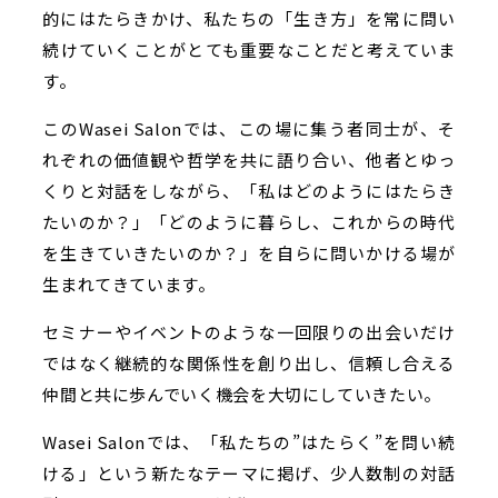
的にはたらきかけ、私たちの「生き方」を常に問い
続けていくことがとても重要なことだと考えていま
す。
このWasei Salonでは、この場に集う者同士が、そ
れぞれの価値観や哲学を共に語り合い、他者とゆっ
くりと対話をしながら、「私はどのようにはたらき
たいのか？」「どのように暮らし、これからの時代
を生きていきたいのか？」を自らに問いかける場が
生まれてきています。
セミナーやイベントのような一回限りの出会いだけ
ではなく継続的な関係性を創り出し、信頼し合える
仲間と共に歩んでいく機会を大切にしていきたい。
Wasei Salonでは、「私たちの”はたらく”を問い続
ける」という新たなテーマに掲げ、少人数制の対話