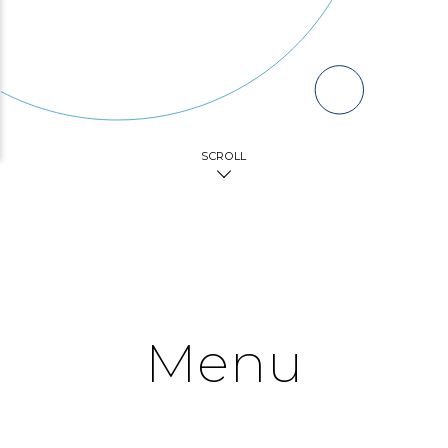
SCROLL
Menu