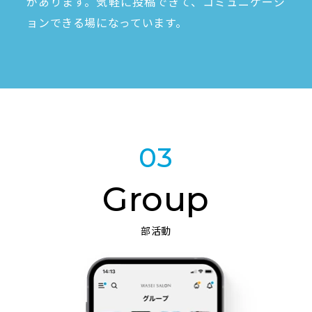
があります。気軽に投稿できて、コミュニケーシ
ョンできる場になっています。
03
Group
部活動