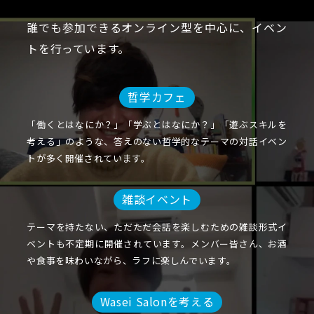
誰でも参加できるオンライン型を中心に、イベン
トを行っています。
哲学カフェ
「働くとはなにか？」「学ぶとはなにか？」「遊ぶスキルを
考える」のような、答えのない哲学的なテーマの対話イベン
トが多く開催されています。
雑談イベント
テーマを持たない、ただただ会話を楽しむための雑談形式イ
ベントも不定期に開催されています。メンバー皆さん、お酒
や食事を味わいながら、ラフに楽しんでいます。
Wasei Salonを考える