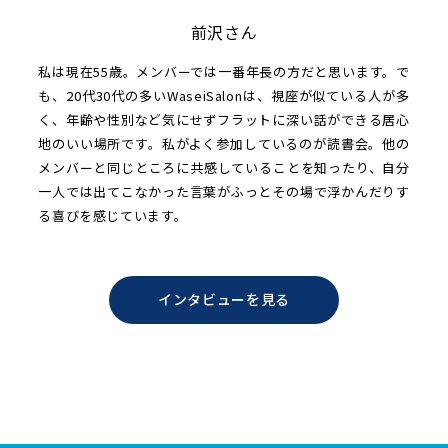
前沢さん
私は現在55歳。メンバーでは一番年長の方だと思います。で
も、20代30代の多いWaseiSalonは、視座が似ている人が多
く、年齢や性別など気にせずフラットに深い話ができる居心
地のいい場所です。私がよく参加しているのが読書会。他の
メンバーと同じところに共感していることを知ったり、自分
一人では出てこなかった言葉がふっとその場で浮かんだりす
る喜びを感じています。
インタビューを見る