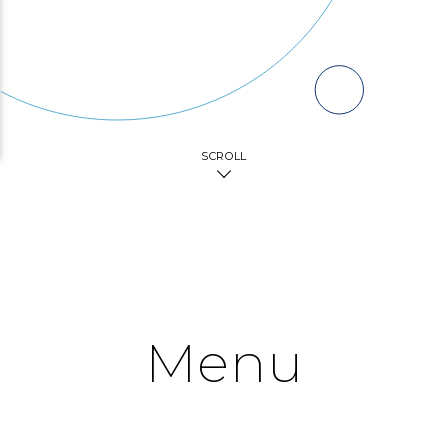
SCROLL
Menu