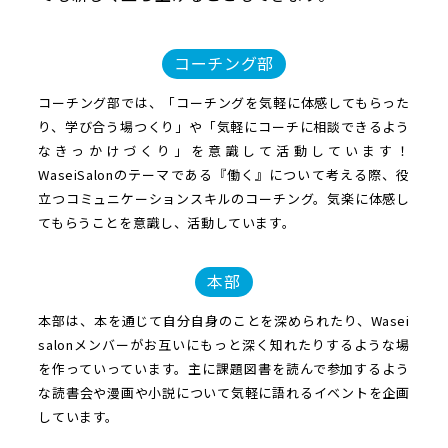
コーチング部
コーチング部では、「コーチングを気軽に体感してもらった
り、学び合う場つくり」や「気軽にコーチに相談できるよう
なきっかけづくり」を意識して活動しています！
WaseiSalonのテーマである『働く』について考える際、役
立つコミュニケーションスキルのコーチング。気楽に体感し
てもらうことを意識し、活動しています。
本部
本部は、本を通じて自分自身のことを深められたり、Wasei
salonメンバーがお互いにもっと深く知れたりするような場
を作っていっています。主に課題図書を読んで参加するよう
な読書会や漫画や小説について気軽に語れるイベントを企画
しています。