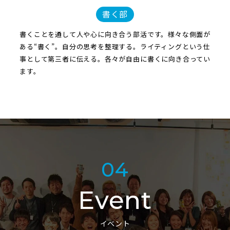
書く部
書くことを通して人や心に向き合う部活です。様々な側面が
ある“書く”。自分の思考を整理する。ライティングという仕
事として第三者に伝える。各々が自由に書くに向き合ってい
ます。
04
Event
イベント