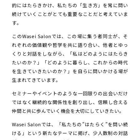
的にはたらきかけ、私たちの「生き方」を常に問い
続けていくことがとても重要なことだと考えていま
す。
このWasei Salonでは、この場に集う者同士が、そ
れぞれの価値観や哲学を共に語り合い、他者とゆっ
くりと対話をしながら、「私はどのようにはたらき
たいのか？」「どのように暮らし、これからの時代
を生きていきたいのか？」を自らに問いかける場が
生まれてきています。
セミナーやイベントのような一回限りの出会いだけ
ではなく継続的な関係性を創り出し、信頼し合える
仲間と共に歩んでいく機会を大切にしていきたい。
Wasei Salonでは、「私たちの”はたらく”を問い続
ける」という新たなテーマに掲げ、少人数制の対話