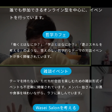
誰でも参加できるオンライン型を中心に、イベン
トを行っています。
哲学カフェ
「働くとはなにか？」「学ぶとはなにか？」「遊ぶスキルを
考える」のような、答えのない哲学的なテーマの対話イベン
トが多く開催されています。
雑談イベント
テーマを持たない、ただただ会話を楽しむための雑談形式イ
ベントも不定期に開催されています。メンバー皆さん、お酒
や食事を味わいながら、ラフに楽しんでいます。
Wasei Salonを考える