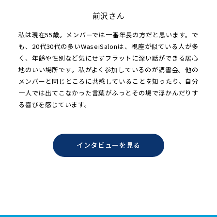
前沢さん
私は現在55歳。メンバーでは一番年長の方だと思います。で
も、20代30代の多いWaseiSalonは、視座が似ている人が多
く、年齢や性別など気にせずフラットに深い話ができる居心
地のいい場所です。私がよく参加しているのが読書会。他の
メンバーと同じところに共感していることを知ったり、自分
一人では出てこなかった言葉がふっとその場で浮かんだりす
る喜びを感じています。
インタビューを見る