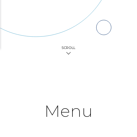
SCROLL
Menu