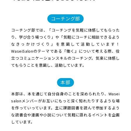
コーチング部
コーチング部では、「コーチングを気軽に体感してもらった
り、学び合う場つくり」や「気軽にコーチに相談できるよう
なきっかけづくり」を意識して活動しています！
WaseiSalonのテーマである『働く』について考える際、役
立つコミュニケーションスキルのコーチング。気楽に体感し
てもらうことを意識し、活動しています。
本部
本部は、本を通じて自分自身のことを深められたり、Wasei
salonメンバーがお互いにもっと深く知れたりするような場
を作っていっています。主に課題図書を読んで参加するよう
な読書会や漫画や小説について気軽に語れるイベントを企画
しています。