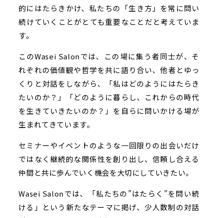
的にはたらきかけ、私たちの「生き方」を常に問い
続けていくことがとても重要なことだと考えていま
す。
このWasei Salonでは、この場に集う者同士が、そ
れぞれの価値観や哲学を共に語り合い、他者とゆっ
くりと対話をしながら、「私はどのようにはたらき
たいのか？」「どのように暮らし、これからの時代
を生きていきたいのか？」を自らに問いかける場が
生まれてきています。
セミナーやイベントのような一回限りの出会いだけ
ではなく継続的な関係性を創り出し、信頼し合える
仲間と共に歩んでいく機会を大切にしていきたい。
Wasei Salonでは、「私たちの”はたらく”を問い続
ける」という新たなテーマに掲げ、少人数制の対話