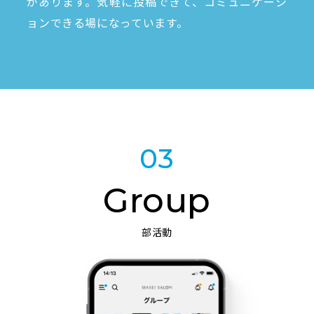
があります。気軽に投稿できて、コミュニケーシ
ョンできる場になっています。
03
Group
部活動