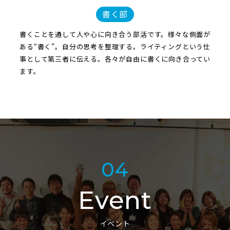
書く部
書くことを通して人や心に向き合う部活です。様々な側面が
ある“書く”。自分の思考を整理する。ライティングという仕
事として第三者に伝える。各々が自由に書くに向き合ってい
ます。
04
Event
イベント