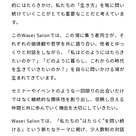
的にはたらきかけ、私たちの「生き方」を常に問い
続けていくことがとても重要なことだと考えていま
す。
このWasei Salonでは、この場に集う者同士が、そ
れぞれの価値観や哲学を共に語り合い、他者とゆっ
くりと対話をしながら、「私はどのようにはたらき
たいのか？」「どのように暮らし、これからの時代
を生きていきたいのか？」を自らに問いかける場が
生まれてきています。
セミナーやイベントのような一回限りの出会いだけ
ではなく継続的な関係性を創り出し、信頼し合える
仲間と共に歩んでいく機会を大切にしていきたい。
Wasei Salonでは、「私たちの”はたらく”を問い続
ける」という新たなテーマに掲げ、少人数制の対話