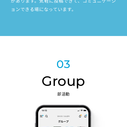
があります。気軽に投稿できて、コミュニケーシ
ョンできる場になっています。
03
Group
部活動