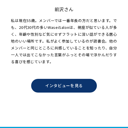
前沢さん
私は現在55歳。メンバーでは一番年長の方だと思います。で
も、20代30代の多いWaseiSalonは、視座が似ている人が多
く、年齢や性別など気にせずフラットに深い話ができる居心
地のいい場所です。私がよく参加しているのが読書会。他の
メンバーと同じところに共感していることを知ったり、自分
一人では出てこなかった言葉がふっとその場で浮かんだりす
る喜びを感じています。
インタビューを見る