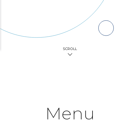
SCROLL
Menu