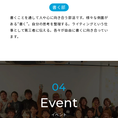
書く部
書くことを通して人や心に向き合う部活です。様々な側面が
ある“書く”。自分の思考を整理する。ライティングという仕
事として第三者に伝える。各々が自由に書くに向き合ってい
ます。
04
Event
イベント