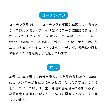
コーチング部
コーチング部では、「コーチングを気軽に体感してもらった
り、学び合う場つくり」や「気軽にコーチに相談できるよう
なきっかけづくり」を意識して活動しています！
WaseiSalonのテーマである『働く』について考える際、役
立つコミュニケーションスキルのコーチング。気楽に体感し
てもらうことを意識し、活動しています。
本部
本部は、本を通じて自分自身のことを深められたり、Wasei
salonメンバーがお互いにもっと深く知れたりするような場
を作っていっています。主に課題図書を読んで参加するよう
な読書会や漫画や小説について気軽に語れるイベントを企画
しています。