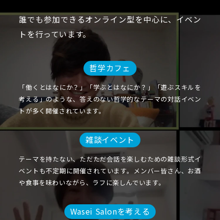
誰でも参加できるオンライン型を中心に、イベン
トを行っています。
哲学カフェ
「働くとはなにか？」「学ぶとはなにか？」「遊ぶスキルを
考える」のような、答えのない哲学的なテーマの対話イベン
トが多く開催されています。
雑談イベント
テーマを持たない、ただただ会話を楽しむための雑談形式イ
ベントも不定期に開催されています。メンバー皆さん、お酒
や食事を味わいながら、ラフに楽しんでいます。
Wasei Salonを考える