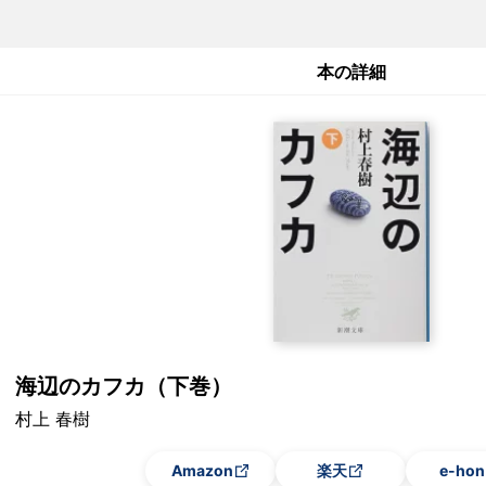
本の詳細
海辺のカフカ（下巻）
村上 春樹
Amazon
楽天
e-hon