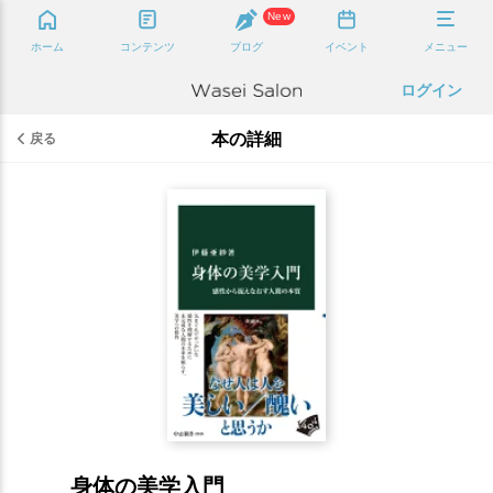
New
ホーム
コンテンツ
ブログ
イベント
メニュー
ログイン
本の詳細
戻る
身体の美学入門