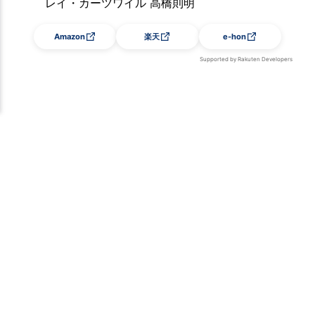
レイ・カーツワイル 高橋則明
Amazon
楽天
e-hon
Supported by Rakuten Developers