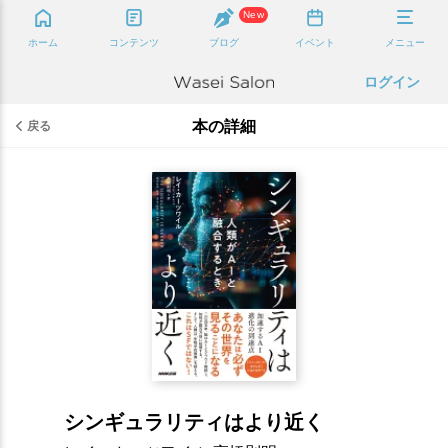
New
ホーム
コンテンツ
ブログ
イベント
メニュー
ログイン
本の詳細
戻る
シンギュラリティはより近く