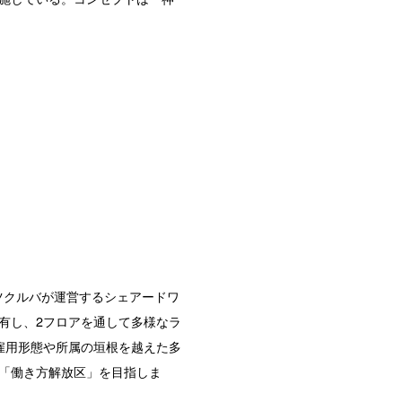
分、ツクルバが運営するシェアードワ
有し、2フロアを通して多様なラ
。雇用形態や所属の垣根を越えた多
「働き方解放区」を目指しま