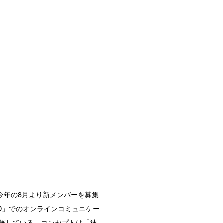
今年の8月より新メンバーを募集
RO」でのオンラインコミュニケー
施している。コンセプトは「神