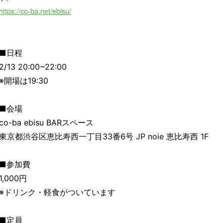
https://co-ba.net/ebisu/
■日程
2/13 20:00~22:00
※開場は19:30
■会場
co-ba ebisu BARスペース
東京都渋谷区恵比寿西一丁目33番6号 JP noie 恵比寿西 1F
■参加費
1,000円
※ドリンク・軽食がついています
■定員