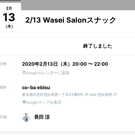
2
月
13
2/13 Wasei Salonスナック
（木）
終了しました
2020年2月13日（木）20:00 〜 22:00
日時：
Googleカレンダーに追加
co-ba ebisu
場所：
東京都渋谷区恵比寿西一丁目33番6号 JP noie 恵比寿西 1F
Googleマップを表示
長田 涼
主催: