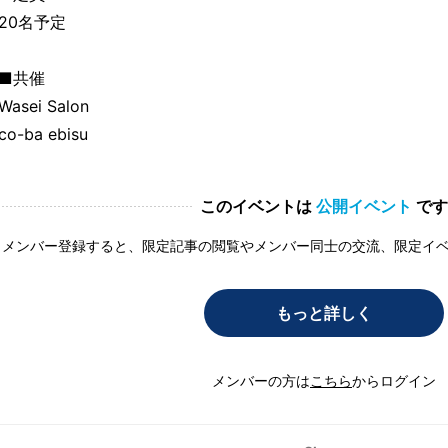
20名予定
■共催
Wasei Salon
co-ba ebisu
このイベントは
公開イベント
です
メンバー登録すると、限定記事の閲覧やメンバー同士の交流、限定イ
もっと詳しく
メンバーの方は
こちら
からログイン