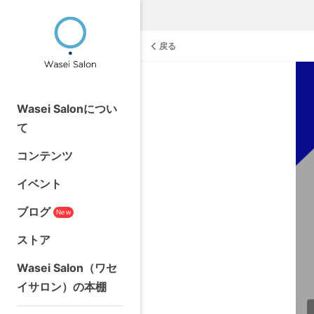
戻る
Wasei Salonについ
て
コンテンツ
イベント
ブログ
New
ストア
Wasei Salon（ワセ
イサロン）の本棚