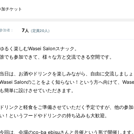
参加チケット
7
参加者：
人
（定員20人）
ゆるく楽しむWasei Salonスナック。
誰でも参加できて、様々な方と交流できる空間です。
当日は、お酒やドリンクを楽しみながら、自由に交流しましょ
Wasei Salonのことをよく知らない！という方へ向けて、Wase
も簡単に設けさせていただきます。
ドリンクと軽食をご準備させていただく予定ですが、他の参加
い！というフードやドリンクの持ち込みも大歓迎。
今回は、会場のco-ba ebisuさんと共催という形で開催します