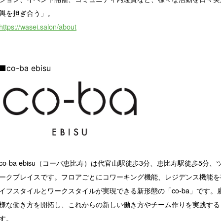
輿を担ぎ合う」。
https://wasei.salon/about
■co-ba ebisu
co-ba ebisu（コーバ恵比寿）は代官山駅徒歩3分、恵比寿駅徒歩5
ークプレイスです。フロアごとにコワーキング機能、レジデンス機能を
イフスタイルとワークスタイルが実現できる新形態の「co-ba」です
様な働き方を開拓し、これからの新しい働き方やチーム作りを実践する
す。