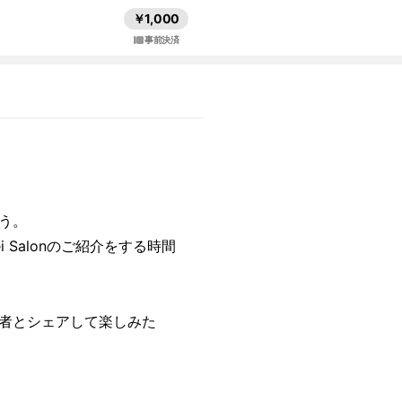
￥1,000
事前決済
う。
i Salonのご紹介をする時間
者とシェアして楽しみた
。