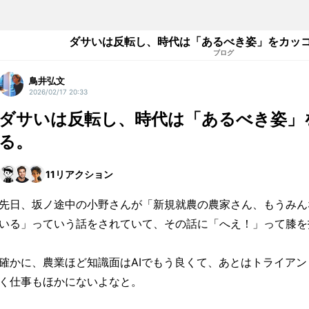
ダサいは反転し、時代は「あるべき姿」をカッ
ブログ
鳥井弘文
2026/02/17 20:33
ダサいは反転し、時代は「あるべき姿」
る。
11
リアクション
先日、坂ノ途中の小野さんが「新規就農の農家さん、もうみん
いる」っていう話をされていて、その話に「へえ！」って膝を
確かに、農業ほど知識面はAIでもう良くて、あとはトライア
く仕事もほかにないよなと。