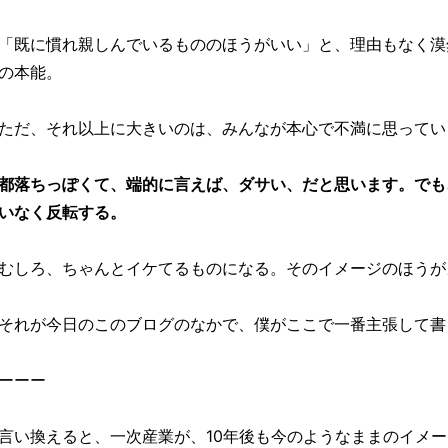
「既に慣れ親しんでいるもののほうがいい」と、理由もなく漠
の本能。
ただ、それ以上に大きいのは、みんなが本心で不満に思ってい
都落ちっぽくて、端的に言えば、ダサい、だと思います。でも
いなく反転する。
むしろ、ちゃんとイケてるものになる。そのイメージのほうが
それが今日のこのブログのなかで、僕がここで一番主張して書
ーーー
言い換えると、一次産業が、10年後も今のようなままのイメ