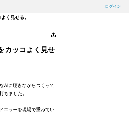
ログイン
コよく見せる。
をカッコよく見せ
なAIに聴きながらつくって
打ちました。
ンドエラーを現場で重ねてい