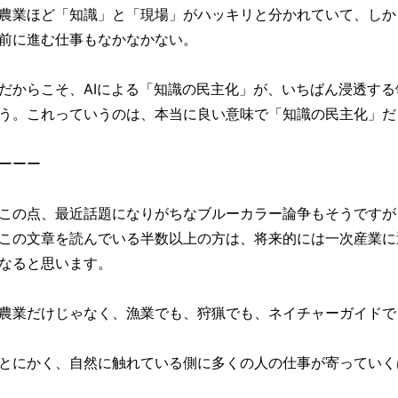
農業ほど「知識」と「現場」がハッキリと分かれていて、しか
前に進む仕事もなかなかない。
だからこそ、AIによる「知識の民主化」が、いちばん浸透す
う。これっていうのは、本当に良い意味で「知識の民主化」だ
ーーー
この点、最近話題になりがちなブルーカラー論争もそうですが
この文章を読んでいる半数以上の方は、将来的には一次産業に
なると思います。
農業だけじゃなく、漁業でも、狩猟でも、ネイチャーガイドで
とにかく、自然に触れている側に多くの人の仕事が寄っていく