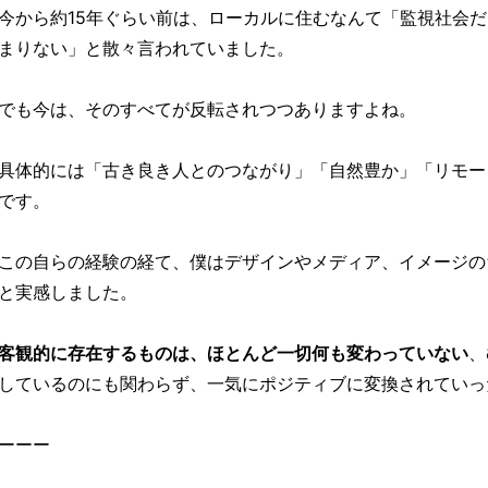
今から約15年ぐらい前は、ローカルに住むなんて「監視社会
まりない」と散々言われていました。
でも今は、そのすべてが反転されつつありますよね。
具体的には「古き良き人とのつながり」「自然豊か」「リモー
です。
この自らの経験の経て、僕はデザインやメディア、イメージの
と実感しました。
客観的に存在するものは、ほとんど一切何も変わっていない
、
しているのにも関わらず、一気にポジティブに変換されていっ
ーーー