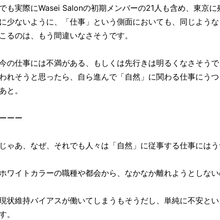
でも実際にWasei Salonの初期メンバーの21人も含め、東
に少ないように、「仕事」という側面においても、同じような
こるのは、もう間違いなさそうです。
今の仕事には不満がある、もしくは先行きは明るくなさそうで
われそうと思ったら、自ら進んで「自然」に関わる仕事にうつ
あと。
ーーー
じゃあ、なぜ、それでも人々は「自然」に従事する仕事にはう
ホワイトカラーの職種や都会から、なかなか離れようとしない
現状維持バイアスが働いてしまうもそうだし、単純に不安とい
す。