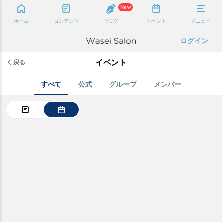
New
ホーム
コンテンツ
ブログ
イベント
メニュー
ログイン
イベント
戻る
すべて
公式
グループ
メンバー