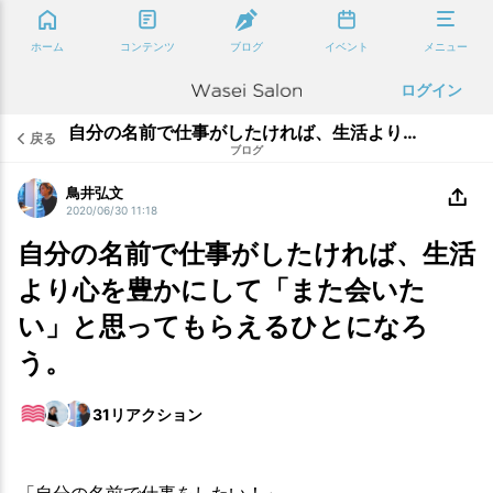
ホーム
コンテンツ
ブログ
イベント
メニュー
ログイン
自分の名前で仕事がしたければ、生活より心を豊かにして「また会いたい」と思ってもらえるひとになろう。
戻る
ブログ
鳥井弘文
2020/06/30 11:18
自分の名前で仕事がしたければ、生活
より心を豊かにして「また会いた
い」と思ってもらえるひとになろ
う。
31
リアクション