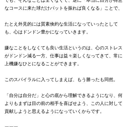
でも、そんなことは全くなくて、逆に「本当に自分が得意
なコースに来た球だけバットを振れば良くなる」ことで、
たとえ外見的には質素倹約な生活になっていったとして
も、心はドンドン豊かになっていきます。
嫌なことをしなくても良い生活というのは、心のストレス
がドンドン減る一方、仕事は益々楽しくなってきて、常に
上機嫌なひとになることができます。
このスパイラルに入ってしまえば、もう勝ったも同然。
「自分は自分だ」と心の底から理解できるようになり、何
よりもまずは目の前の相手を喜ばせよう、この人に対して
貢献しようと思えるようになっていくからです。