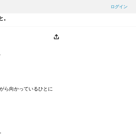
ログイン
と。
。
がら向かっているひとに
。