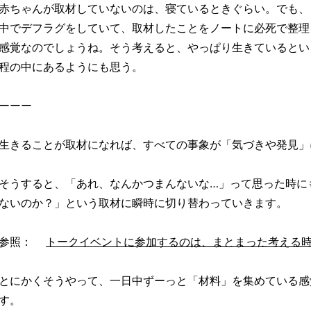
赤ちゃんが取材していないのは、寝ているときぐらい。でも、
中でデフラグをしていて、取材したことをノートに必死で整理
感覚なのでしょうね。そう考えると、やっぱり生きているとい
程の中にあるようにも思う。
ーーー
生きることが取材になれば、すべての事象が「気づきや発見」
そうすると、「あれ、なんかつまんないな…」って思った時に
ないのか？」という取材に瞬時に切り替わっていきます。
参照：
トークイベントに参加するのは、まとまった考える
とにかくそうやって、一日中ずーっと「材料」を集めている感
す。