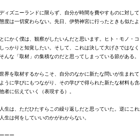
ディズニーランドに限らず、自分が時間を費やすものに対して
態度は一切変わらない。先日、伊勢神宮に行ったときも似たよ
とにかく僕は、観察がしたいんだと思います。ヒト・モノ・コ
しっかりと知覚したい。そして、これは決して大げさではなく
そんな「取材」の集積なのだと思ってしまっている節がある。
世界を取材するからこそ、自分のなかに新たな問いが生まれて
ように学びにもつながり、その学びで得られた新たな材料も含
他者に伝えていく（表現する）。
人生は、ただひたすらこの繰り返しだと思っていた。逆にこれ
人生は何をしていいのかがわからない。
ーーー