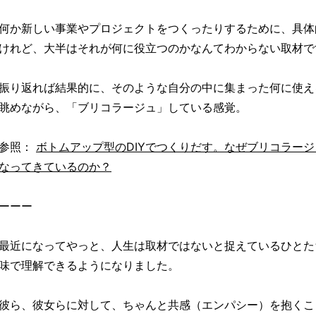
何か新しい事業やプロジェクトをつくったりするために、具体
けれど、大半はそれが何に役立つのかなんてわからない取材で
振り返れば結果的に、そのような自分の中に集まった何に使え
眺めながら、「ブリコラージュ」している感覚。
参照：
ボトムアップ型のDIYでつくりだす。なぜブリコラー
なってきているのか？
ーーー
最近になってやっと、人生は取材ではないと捉えているひとた
味で理解できるようになりました。
彼ら、彼女らに対して、ちゃんと共感（エンパシー）を抱くこ