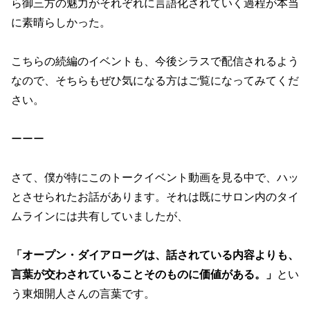
ら御三方の魅力がそれぞれに言語化されていく過程が本当
に素晴らしかった。
こちらの続編のイベントも、今後シラスで配信されるよう
なので、そちらもぜひ気になる方はご覧になってみてくだ
さい。
ーーー
さて、僕が特にこのトークイベント動画を見る中で、ハッ
とさせられたお話があります。それは既にサロン内のタイ
ムラインには共有していましたが、
「オープン・ダイアローグは、話されている内容よりも、
言葉が交わされていることそのものに価値がある。」
とい
う東畑開人さんの言葉です。