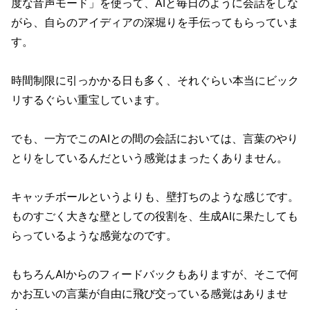
度な音声モード」を使って、AIと毎日のように会話をしな
がら、自らのアイディアの深堀りを手伝ってもらっていま
す。
時間制限に引っかかる日も多く、それぐらい本当にビック
リするぐらい重宝しています。
でも、一方でこのAIとの間の会話においては、言葉のやり
とりをしているんだという感覚はまったくありません。
キャッチボールというよりも、壁打ちのような感じです。
ものすごく大きな壁としての役割を、生成AIに果たしても
らっているような感覚なのです。
もちろんAIからのフィードバックもありますが、そこで何
かお互いの言葉が自由に飛び交っている感覚はありませ