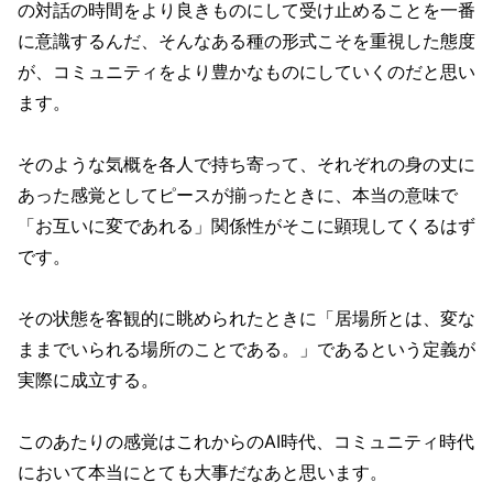
の対話の時間をより良きものにして受け止めることを一番
に意識するんだ、そんなある種の形式こそを重視した態度
が、コミュニティをより豊かなものにしていくのだと思い
ます。
そのような気概を各人で持ち寄って、それぞれの身の丈に
あった感覚としてピースが揃ったときに、本当の意味で
「お互いに変であれる」関係性がそこに顕現してくるはず
です。
その状態を客観的に眺められたときに「居場所とは、変な
ままでいられる場所のことである。」であるという定義が
実際に成立する。
このあたりの感覚はこれからのAI時代、コミュニティ時代
において本当にとても大事だなあと思います。