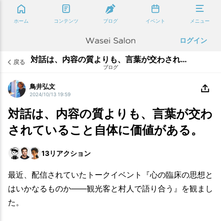
ホーム
コンテンツ
ブログ
イベント
メニュー
ログイン
対話は、内容の質よりも、言葉が交わされていること自体に価値がある。
戻る
ブログ
鳥井弘文
2024/10/13 19:59
対話は、内容の質よりも、言葉が交わ
されていること自体に価値がある。
13
リアクション
最近、配信されていたトークイベント『心の臨床の思想と
はいかなるものか――観光客と村人で語り合う』を観まし
た。