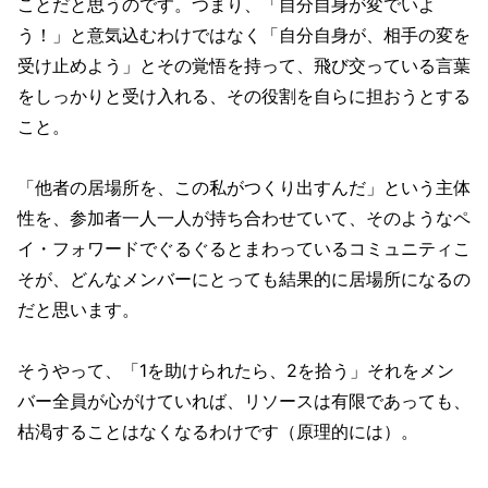
ことだと思うのです。つまり、「自分自身が変でいよ
う！」と意気込むわけではなく「自分自身が、相手の変を
受け止めよう」とその覚悟を持って、飛び交っている言葉
をしっかりと受け入れる、その役割を自らに担おうとする
こと。
「他者の居場所を、この私がつくり出すんだ」という主体
性を、参加者一人一人が持ち合わせていて、そのようなペ
イ・フォワードでぐるぐるとまわっているコミュニティこ
そが、どんなメンバーにとっても結果的に居場所になるの
だと思います。
そうやって、「1を助けられたら、2を拾う」それをメン
バー全員が心がけていれば、リソースは有限であっても、
枯渇することはなくなるわけです（原理的には）。