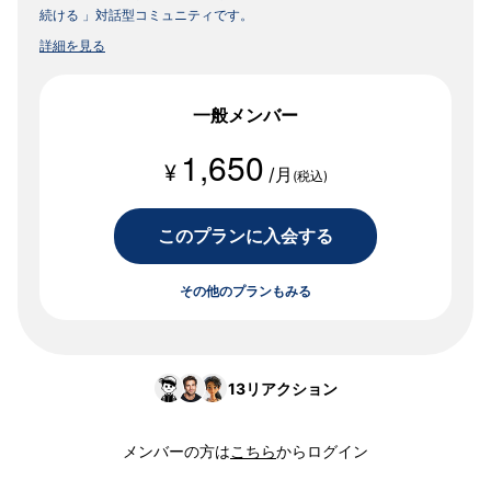
続ける 」対話型コミュニティです。
詳細を見る
一般メンバー
1,650
¥
/月
(税込)
このプランに入会する
その他のプランもみる
13
リアクション
メンバーの方は
こちら
からログイン