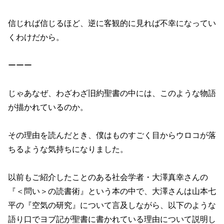
信じれば信じるほど、逆に客観的に見れば不幸になってい
くわけだから。
ーーー
じゃあなぜ、わざわざ旧約聖書の中には、このような物語
が描かれているのか。
その理由を読んだとき、僕はものすごく目からウロコが落
ちるような気持ちになりました。
以前もご紹介したことのある社会学者・大澤真幸さんの
『＜問い＞の読書術』という本の中で、大澤さんは山本七
平の『空気の研究』について言及しながら、以下のような
語り口でヨブ記が聖書に書かれている理由について説明し