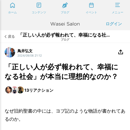
ホーム
コンテンツ
ブログ
イベント
メニュー
ログイン
「正しい人が必ず報われて、幸福になる社会」が本当に理想的なのか？
戻る
ブログ
鳥井弘文
2024/09/06 21:12
「正しい人が必ず報われて、幸福に
なる社会」が本当に理想的なのか？
13
リアクション
なぜ旧約聖書の中には、ヨブ記のような物語が書かれてあ
るのか。