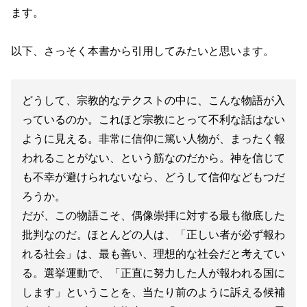
ます。
以下、さっそく本書から引用してみたいと思います。
どうして、宗教的なテクストの中に、こんな物語が入
っているのか。これほど宗教にとって不利な話はない
ように見える。非常に信仰に篤い人物が、まったく報
われることがない、という筋なのだから。神を信じて
も不幸が避けられないなら、どうして信仰などもつだ
ろうか。
だが、この物語こそ、偶像崇拝に対する最も徹底した
批判なのだ。ほとんどの人は、「正しい者が必ず報わ
れる社会」は、最も善い、理想的な社会だと考えてい
る。選挙運動で、「正直に努力した人が報われる国に
します」ということを、当たり前のように訴える候補