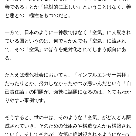
善である」とか「絶対的に正しい」ということはなく、善
と悪との二極性をもつのだと。
一方で、日本のように一神教ではなく「空気」に支配され
ている国というのは、何でもかんでも「空気」に流され
て、その「空気」のほうを絶対化されてしまう傾向にあ
る。
たとえば現代社会においても、「インフルエンサー崇拝」
だったりとか、努力しなかったやつが悪いんだという「自
己責任論」の問題が、頻繁に話題になるのは、とてもわか
りやすい事例です。
そうすると、世の中は、そのような「空気」がどんどん醸
成されていき、そのための仕組みや構造なんかも構築され
ていく。そしてそれが、次第に絶対視されるようになって