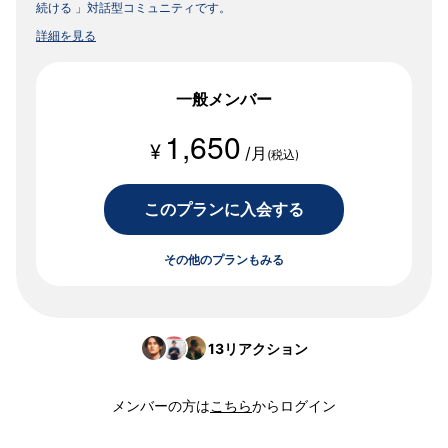
続ける 」対話型コミュニティです。
詳細を見る
一般メンバー
1,650
¥
/月
(税込)
このプランに入会する
その他のプランもみる
13
リアクション
メンバーの方は
こちら
からログイン