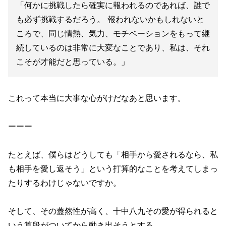
「何かに挑戦したら確実に報われるのであれば、誰で
も必ず挑戦するだろう。 報われないかもしれないと
ころで、同じ情熱、気力、モチベーションをもって継
続しているのは非常に大変なことであり、私は、それ
こそが才能だと思っている。」
これって本当に大事な心がけだなあと思います。
ーーー
たとえば、僕らはどうしても「相手から愛されるなら、私
も相手を愛し返そう」という打算的なことを考えてしまっ
たりするわけじゃないですか。
そして、その蓋然性が高く、十中八九その愛が得られると
いう算段がついてから動き出そうとする。