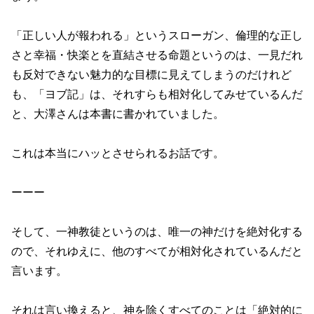
「正しい人が報われる」というスローガン、倫理的な正し
さと幸福・快楽とを直結させる命題というのは、一見だれ
も反対できない魅力的な目標に見えてしまうのだけれど
も、「ヨブ記」は、それすらも相対化してみせているんだ
と、大澤さんは本書に書かれていました。
これは本当にハッとさせられるお話です。
ーーー
そして、一神教徒というのは、唯一の神だけを絶対化する
ので、それゆえに、他のすべてが相対化されているんだと
言います。
それは言い換えると、神を除くすべてのことは「絶対的に