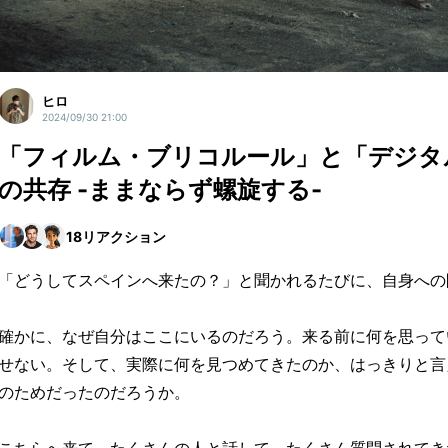
ヒロ
2024/09/30 21:00
「フィルム・ブリコルール」と「デジタ
の共存 -ままならず螺旋する-
18
リアクション
「どうしてスペインへ来たの？」と聞かれるたびに、自身への
確かに、なぜ自分はここにいるのだろう。来る前に何を思って
せない。そして、実際に何を見つめてきたのか、はっきりと言
のためだったのだろうか。