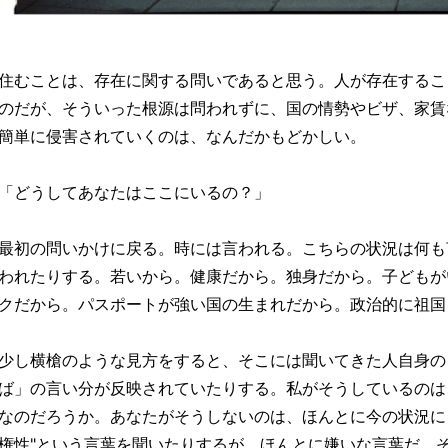
住むことは、存在に関する問いであると思う。人が存在するこ
のだが、そういった根源は問われずに、国の情勢やビザ、家賃
簡単に侵害されていくのは、なんだかもどかしい。
「どうしてあなたはここにいるの？」
最初の問いかけに戻る。時には言われる。こちらの状況は何も
われたりする。若いから。健康だから。独身だから。子どもが
クだから。パスポートが強い国の生まれだから。政治的に祖国
少し横槍のような見方をすると、そこには聞いてきた人自身の
ば」の言い分が反映されていたりする。私がそうしているのは
なのだろうか。あなたがそうしないのは、ほんとに今の状況に
権性"という言葉を聞いたりするが、ほんとに嫌いな言葉だ。