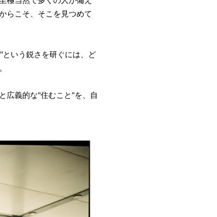
至極当然で多くの人が備え
からこそ、そこを見つめて
る"という鋭さを研ぐには、ど
。
と広義的な"住むこと"を、自