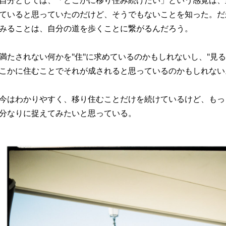
自分としては、「どこかに移り住み続けたい」という感覚は、
ていると思っていたのだけど、そうでもないことを知った。だ
みることは、自分の道を歩くことに繋がるんだろう。
満たされない何かを"住"に求めているのかもしれないし、"見
こかに住むことでそれが成されると思っているのかもしれない
今はわかりやすく、移り住むことだけを続けているけど、もっ
分なりに捉えてみたいと思っている。