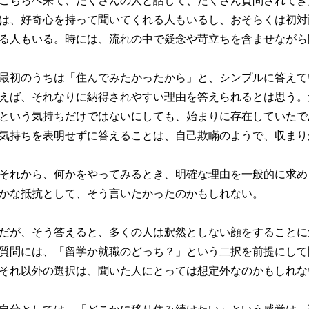
こちらへ来て、たくさんの人と話して、たくさん質問されてき
は、好奇心を持って聞いてくれる人もいるし、おそらくは初対
る人もいる。時には、流れの中で疑念や苛立ちを含ませながら
最初のうちは「住んでみたかったから」と、シンプルに答えて
えば、それなりに納得されやすい理由を答えられるとは思う。
という気持ちだけではないにしても、始まりに存在していたで
気持ちを表明せずに答えることは、自己欺瞞のようで、収まり
それから、何かをやってみるとき、明確な理由を一般的に求め
かな抵抗として、そう言いたかったのかもしれない。
だが、そう答えると、多くの人は釈然としない顔をすることに
質問には、「留学か就職のどっち？」という二択を前提にして
それ以外の選択は、聞いた人にとっては想定外なのかもしれな