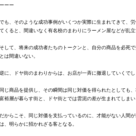
ーーー
でも、そのような成功事例がいくつか実際に生まれてきて、労
てくると、間違いなく有名校のまわりにラーメン屋などが乱立
そして、将来の成功者たちのトークンと、自分の商品を必死で
とは間違いない。
逆に、ドヤ街のまわりからは、お店が一斉に撤退していくでし
同じ商品を提供し、その瞬間は同じ対価を得られたとしても、
富裕層が暮らす街と、ドヤ街とでは雲泥の差が生まれてしまい
だからこそ、同じ対価を支払っているのに、才能がない人間が
は、明らかに招かれざる客となる。