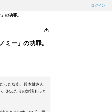
ログイン
ー」の功罪。
ノミー」の功罪。
間だったなあ。鈴木健さん
い。おふたりの対談もっと