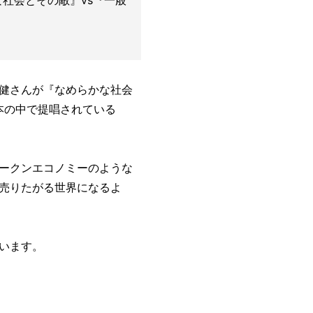
社会とその敵』vs『一般
健さんが『なめらかな社会
う本の中で提唱されている
ークンエコノミーのような
売りたがる世界になるよ
います。