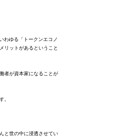
、いわゆる「トークンエコノ
メリットがあるということ
働者が資本家になることが
す。
んと世の中に浸透させてい