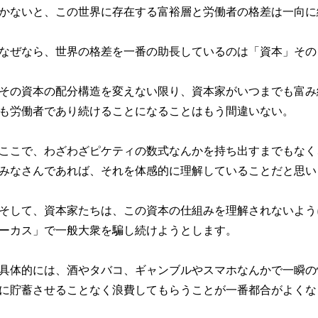
かないと、この世界に存在する富裕層と労働者の格差は一向に
なぜなら、世界の格差を一番の助長しているのは「資本」その
その資本の配分構造を変えない限り、資本家がいつまでも富み
も労働者であり続けることになることはもう間違いない。
ここで、わざわざピケティの数式なんかを持ち出すまでもなく
みなさんであれば、それを体感的に理解していることだと思い
そして、資本家たちは、この資本の仕組みを理解されないよう
ーカス」で一般大衆を騙し続けようとします。
具体的には、酒やタバコ、ギャンブルやスマホなんかで一瞬の
に貯蓄させることなく浪費してもらうことが一番都合がよくな