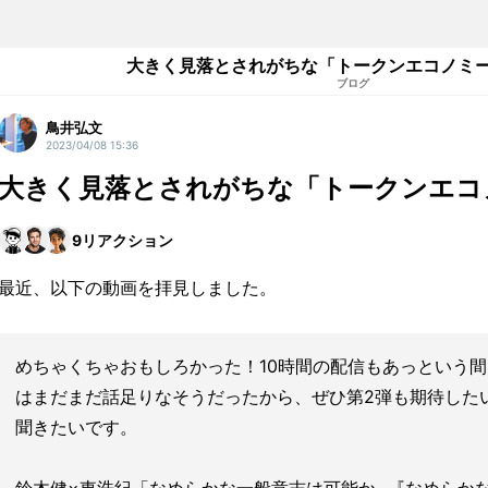
大きく見落とされがちな「トークンエコノミ
ブログ
鳥井弘文
2023/04/08 15:36
大きく見落とされがちな「トークンエコ
9
リアクション
最近、以下の動画を拝見しました。
めちゃくちゃおもしろかった！10時間の配信もあっという
はまだまだ話足りなそうだったから、ぜひ第2弾も期待した
聞きたいです。