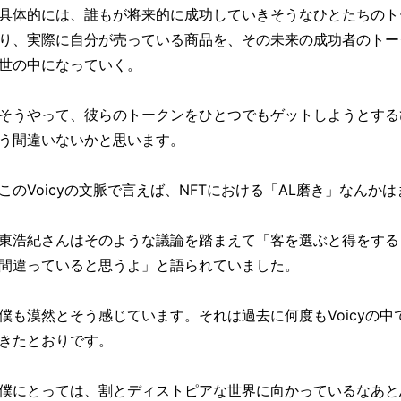
具体的には、誰もが将来的に成功していきそうなひとたちのト
り、実際に自分が売っている商品を、その未来の成功者のトー
世の中になっていく。
そうやって、彼らのトークンをひとつでもゲットしようとする
う間違いないかと思います。
このVoicyの文脈で言えば、NFTにおける「AL磨き」なんか
東浩紀さんはそのような議論を踏まえて「客を選ぶと得をする
間違っていると思うよ」と語られていました。
僕も漠然とそう感じています。それは過去に何度もVoicyの
きたとおりです。
僕にとっては、割とディストピアな世界に向かっているなあと