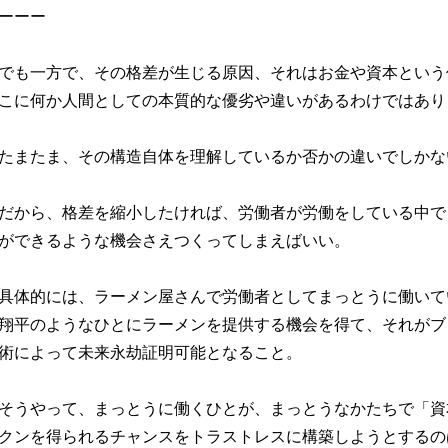
ーーー
でも一方で、その格差が生じる原因、それはお金や資本という
こに何か人間としての本質的な優劣や違いがあるわけではあり
たまたま、その構造自体を理解しているか否かの違いでしかな
だから、格差を縮小したければ、労働者が労働をしている中で
ができるような機会さえつくってしまえばいい。
具体的には、ラーメン屋さんで労働者としてまっとうに働いて
翔平のようなひとにラーメンを提供する機会を得て、それがブ
術によって未来永劫証明可能となること。
そうやって、まっとうに働くひとが、まっとうなかたちで「資
クンを得られるチャンスをトラストレスに構築しようとするの