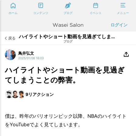
ホーム
コンテンツ
ブログ
イベント
メニュー
ログイン
ハイライトやショート動画を見過ぎてしまうことの弊害。
戻る
ブログ
鳥井弘文
2025/01/08 16:03
ハイライトやショート動画を見過ぎ
てしまうことの弊害。
9
リアクション
僕は、昨年のパリオリンピック以降、NBAのハイライト
をYouTubeでよく見てしまいます。