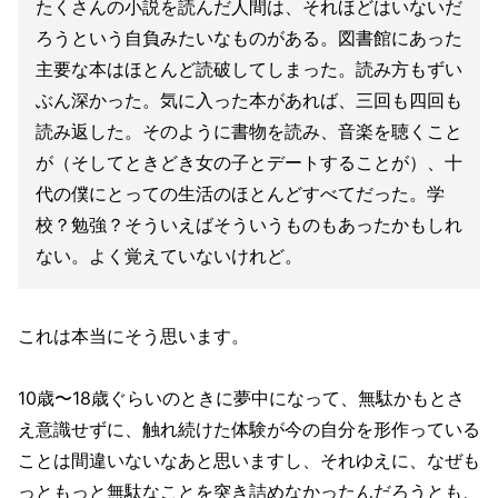
たくさんの小説を読んだ人間は、それほどはいないだ
ろうという自負みたいなものがある。図書館にあった
主要な本はほとんど読破してしまった。読み方もずい
ぶん深かった。気に入った本があれば、三回も四回も
読み返した。そのように書物を読み、音楽を聴くこと
が（そしてときどき女の子とデートすることが）、十
代の僕にとっての生活のほとんどすべてだった。学
校？勉強？そういえばそういうものもあったかもしれ
ない。よく覚えていないけれど。
これは本当にそう思います。
10歳〜18歳ぐらいのときに夢中になって、無駄かもとさ
え意識せずに、触れ続けた体験が今の自分を形作っている
ことは間違いないなあと思いますし、それゆえに、なぜも
っともっと無駄なことを突き詰めなかったんだろうとも、