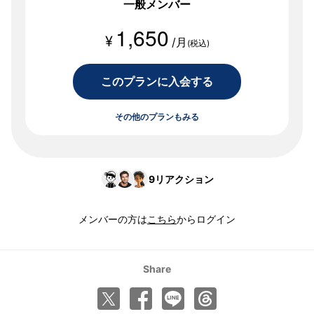
一般メンバー
1,650
¥
/月
(税込)
このプランに入会する
その他のプランもみる
9
リアクション
メンバーの方は
こちら
からログイン
Share