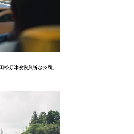
田松原津波復興祈念公園」