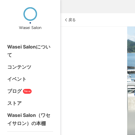
戻る
Wasei Salonについ
て
コンテンツ
イベント
ブログ
New
ストア
Wasei Salon（ワセ
イサロン）の本棚