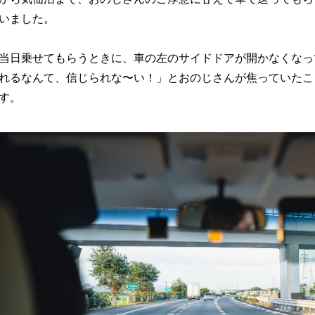
いました。
当日乗せてもらうときに、車の左のサイドドアが開かなくなっ
れるなんて、信じられな〜い！」とおのじさんが焦っていたこ
す。