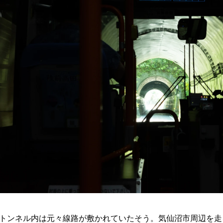
トンネル内は元々線路が敷かれていたそう。気仙沼市周辺を走