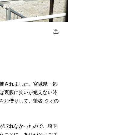
ma」が開催されました。宮城県・気
は裏腹に笑いが絶えない時
をお借りして、筆者 タオの
が取れなかったので、埼玉
うことに。ありがとうござ