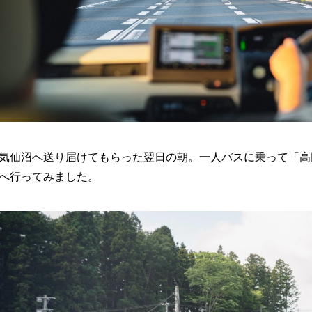
気仙沼へ送り届けてもらった翌日の朝。一人バスに乗って「高
へ行ってみました。