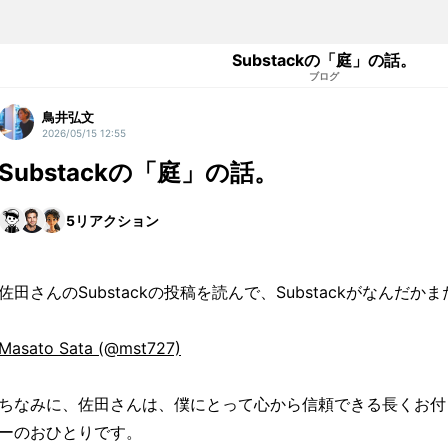
Substackの「庭」の話。
ブログ
鳥井弘文
2026/05/15 12:55
Substackの「庭」の話。
5
リアクション
佐田さんのSubstackの投稿を読んで、Substackがなんだ
Masato Sata (@mst727)
ちなみに、佐田さんは、僕にとって心から信頼できる長くお付
ーのおひとりです。