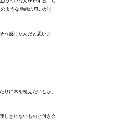
土の匂いなんかがする。ち
月のような新緑の匂いがす
そう感じたんだと思いま
たりに木を植えたいとか、
理しきれないものと付き合