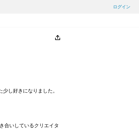
ログイン
かまた少し好きになりました。
き合いしているクリエイタ