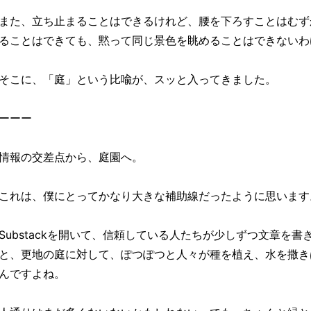
また、立ち止まることはできるけれど、腰を下ろすことはむず
ることはできても、黙って同じ景色を眺めることはできないわ
そこに、「庭」という比喩が、スッと入ってきました。
ーーー
情報の交差点から、庭園へ。
これは、僕にとってかなり大きな補助線だったように思います
Substackを開いて、信頼している人たちが少しずつ文章を
と、更地の庭に対して、ぽつぽつと人々が種を植え、水を撒き
んですよね。