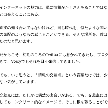
インターネットの魅力は、単に情報がたくさんあることではな
と出会えることにある。
直接の知り合いではないけれど、同じ時代を、似たような問い
の気配のようなもの感じることができる、そんな場所を、僕は
たのだと思います。
だからこそ、初期のころのTwitterにも惹かれてきたし、ブロ
きて、Voicyでもそれを日々発信してきました。
でも、いま思うと、「情報の交差点」という言葉だけでは、少
ない気がしています。
交差点には、たしかに偶然の出会いがある。でも、交差点には
してもコンクリート的なイメージで、そこに根を張ることがで