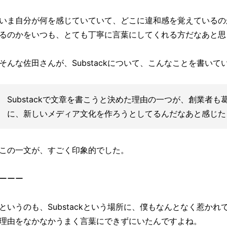
いま自分が何を感じていていて、どこに違和感を覚えているの
るのかをいつも、とても丁寧に言葉にしてくれる方だなあと思
そんな佐田さんが、Substackについて、こんなことを書いて
Substackで文章を書こうと決めた理由の一つが、創業者
に、新しいメディア文化を作ろうとしてるんだなあと感じた
この一文が、すごく印象的でした。
ーーー
というのも、Substackという場所に、僕もなんとなく惹か
理由をなかなかうまく言葉にできずにいたんですよね。