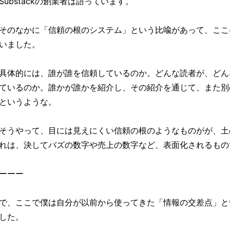
Substackの創業者は語っています。
そのなかに「信頼の根のシステム」という比喩があって、ここ
いました。
具体的には、誰が誰を信頼しているのか。どんな読者が、どん
ているのか。誰かが誰かを紹介し、その紹介を通じて、また別
というような。
そうやって、目には見えにくい信頼の根のようなものがが、土
れは、決してバズの数字や売上の数字など、表面化されるもの
ーーー
で、ここで僕は自分が以前から使ってきた「情報の交差点」と
した。