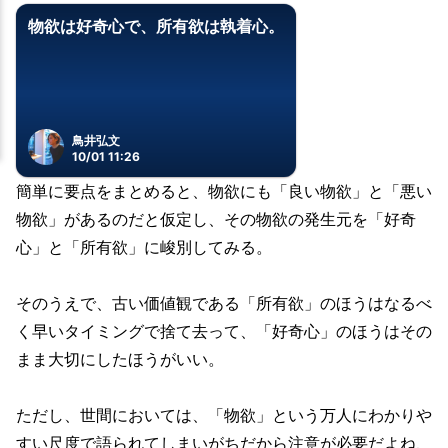
物欲は好奇心で、所有欲は執着心。
鳥井弘文
10/01 11:26
簡単に要点をまとめると、物欲にも「良い物欲」と「悪い
物欲」があるのだと仮定し、その物欲の発生元を「好奇
心」と「所有欲」に峻別してみる。
そのうえで、古い価値観である「所有欲」のほうはなるべ
く早いタイミングで捨て去って、「好奇心」のほうはその
まま大切にしたほうがいい。
ただし、世間においては、「物欲」という万人にわかりや
すい尺度で語られてしまいがちだから注意が必要だよね、