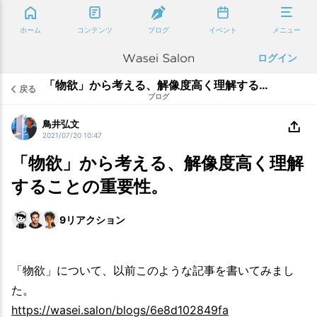
ホーム
コンテンツ
ブログ
イベント
メニュー
ログイン
「物欲」から考える、解像度高く理解することの重要性。
戻る
ブログ
鳥井弘文
2021/07/20 10:47
「物欲」から考える、解像度高く理解
することの重要性。
9
リアクション
「物欲」について、以前このような記事を書いてみまし
た。
https://wasei.salon/blogs/6e8d102849fa