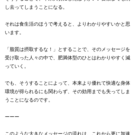
し去ってしまうことになる。
それは食生活のほうで考えると、よりわかりやすいかと思
います。
「脂質は摂取するな！」とすることで、そのメッセージを
受け取った人々の中で、肥満体型のひとはわかりやすく減
っていく。
でも、そうすることによって、本来より優れて快適な身体
環境が得られるにも関わらず、その効用までも失ってしま
うことになるのです。
ーーー
このような大きなメッセージの流れは、これから更に加速