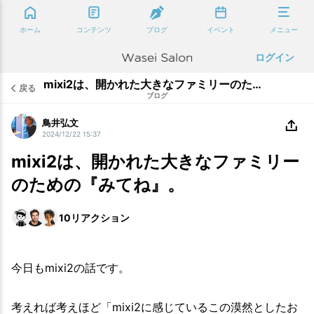
ホーム
コンテンツ
ブログ
イベント
メニュー
ログイン
mixi2は、開かれた大きなファミリーのための『みてね』。
戻る
ブログ
鳥井弘文
2024/12/22 15:37
mixi2は、開かれた大きなファミリー
のための『みてね』。
10
リアクション
今日もmixi2の話です。
考えれば考えほど「mixi2に感じているこの漠然としたお