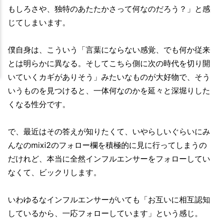
もしろさや、独特のあたたかさって何なのだろう？」と感
じてしまいます。
僕自身は、こういう「言葉にならない感覚、でも何か従来
とは明らかに異なる。そしてこちら側に次の時代を切り開
いていくカギがありそう」みたいなものが大好物で、そう
いうものを見つけると、一体何なのかを延々と深堀りした
くなる性分です。
で、最近はその答えが知りたくて、いやらしいぐらいにみ
んなのmixi2のフォロー欄を積極的に見に行ってしまうの
だけれど、本当に全然インフルエンサーをフォローしてい
なくて、ビックリします。
いわゆるなインフルエンサーがいても「お互いに相互認知
しているから、一応フォローしています」という感じ。