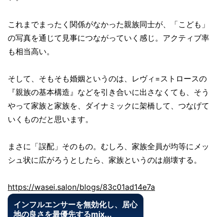
これまでまったく関係がなかった親族同士が、「こども」
の写真を通じて見事につながっていく感じ。アクティブ率
も相当高い。
そして、そもそも婚姻というのは、レヴィ=ストロースの
『親族の基本構造』などを引き合いに出さなくても、そう
やって家族と家族を、ダイナミックに架橋して、つなげて
いくものだと思います。
まさに「誤配」そのもの。むしろ、家族全員が均等にメッ
シュ状に広がろうとしたら、家族というのは崩壊する。
https://wasei.salon/blogs/83c01ad14e7a
インフルエンサーを無効化し、居心
地の良さを最優先するmix...