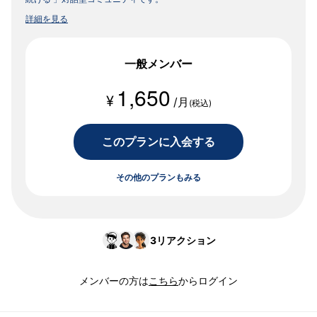
詳細を見る
一般メンバー
1,650
¥
/月
(税込)
このプランに入会する
その他のプランもみる
3
リアクション
メンバーの方は
こちら
からログイン