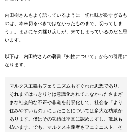
内田樹さんもよく語っているように「切れ味が良すぎるも
のは、本来切るべきではなかったものまで、切ってしま
う」。まさにその揺り戻しが、来てしまっているのだと思
います。
以下は、内田樹さんの著書『知性について』からの引用に
なります。
マルクス主義もフェミニズムもすぐれた思想であり、
それまではっきりとは意識化されてこなかったさまざ
まな社会的な不正や非道を前景化して、社会を「より
住みやすいもの」にしたことについては多大な功績が
あります。僕はその功績は率直に認めますし、敬意も
払います。でも、マルクス主義者もフェミニスト、そ