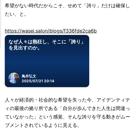
希望がない時代だからこそ、せめて「誇り」だけは確保し
たい、と。
https://wasei.salon/blogs/f336fde2ca6b
なぜ人々は熱狂し、そこに「誇り」
を見出すのか。
鳥井弘文
2025/07/21 20:14
人々が経済的・社会的な希望を失った今、アイデンティテ
ィの最後の拠り所である「自分が歩んできた人生は間違っ
ていなかった」という感覚、そんな誇りを守る動きがムー
ブメントされているように見える。