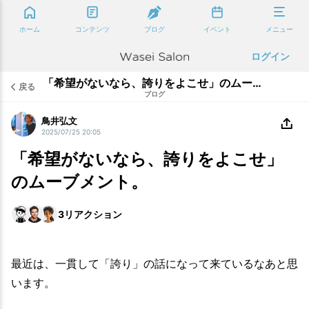
ホーム
コンテンツ
ブログ
イベント
メニュー
ログイン
「希望がないなら、誇りをよこせ」のムーブメント。
戻る
ブログ
鳥井弘文
2025/07/25 20:05
「希望がないなら、誇りをよこせ」
のムーブメント。
3
リアクション
最近は、一貫して「誇り」の話になって来ているなあと思
います。