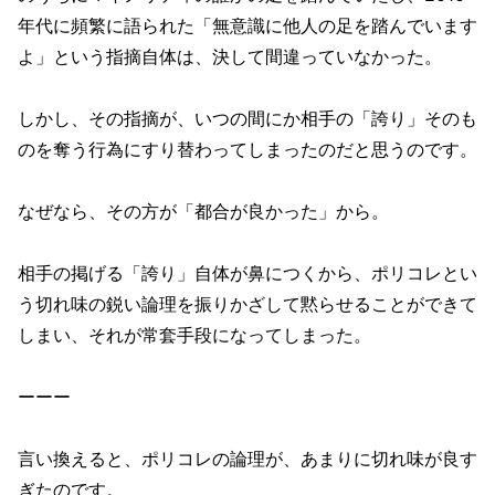
年代に頻繁に語られた「無意識に他人の足を踏んでいます
よ」という指摘自体は、決して間違っていなかった。
しかし、その指摘が、いつの間にか相手の「誇り」そのも
のを奪う行為にすり替わってしまったのだと思うのです。
なぜなら、その方が「都合が良かった」から。
相手の掲げる「誇り」自体が鼻につくから、ポリコレとい
う切れ味の鋭い論理を振りかざして黙らせることができて
しまい、それが常套手段になってしまった。
ーーー
言い換えると、ポリコレの論理が、あまりに切れ味が良す
ぎたのです。