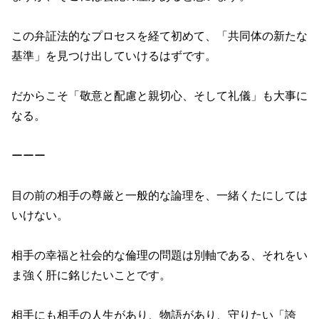
この弁証法的なプロセスを経て初めて、「共同体の新たな
基準」を見つけ出していけるはずです。
だからこそ「敬意と配慮と親切心、そして礼儀」も大事に
なる。
ーーー
目の前の相手の尊厳と一般的な論理を、一緒くたにしては
いけない。
相手の幸福と社会的な倫理の問題は別軸である、それをい
ま強く肝に銘じたいことです。
相手にも相手の人生があり、物語があり、守りたい「誇