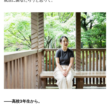
就活に困るだろうと思って。
——高校3年生から。