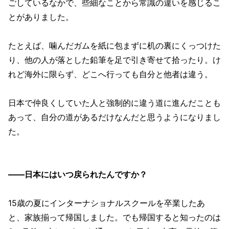
ごしているなかで、些細なことから常識の違いを感じるこ
とがありました。
たとえば、噛んだガムを紙に包まずに机の裏にくっつけた
り、他の人が落とした鉛筆を足で引き寄せて拾ったり。け
れど海外に限らず、どこへ行っても自分と他者は違う。
日本で仲良くしていた人と強制的に違う道に進んだことも
あって、自分の道があるだけなんだと思うようになりまし
た。
——日本にはいつ戻られたんですか？
15歳の夏にインターナショナルスクールを卒業したあ
と、家族揃って帰国しました。でも帰国すると知ったのは