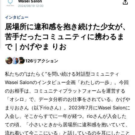
Wasei Salon
2024/08/19 12:00
インタビュー
居場所に違和感を抱き続けた少女が、
苦手だったコミュニティに携わるま
で｜かげやま りお
126
リアクション
私たちの”はたらく”を問い続ける対話型コミュニティ
Wasei Salonのインタビュー企画「わたしの一歩」。今回
のお相手は、コミュニティプラットフォームを運営する
「オシロ」で、データ分析のお仕事をされている、かげや
まりおさん（以下rioさん）。2023年7月にWasei Salonに
入会し、そこからすでに一年が経つ。rioさんが入会した
ての頃、「小さいときから居場所に違和感を抱いていて、
流れ着いて今ここにいる」と話しているのを耳にしたこと