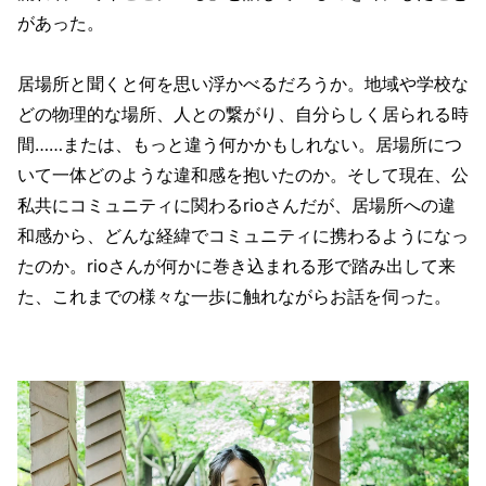
があった。
居場所と聞くと何を思い浮かべるだろうか。地域や学校な
どの物理的な場所、人との繋がり、自分らしく居られる時
間……または、もっと違う何かかもしれない。居場所につ
いて一体どのような違和感を抱いたのか。そして現在、公
私共にコミュニティに関わるrioさんだが、居場所への違
和感から、どんな経緯でコミュニティに携わるようになっ
たのか。rioさんが何かに巻き込まれる形で踏み出して来
た、これまでの様々な一歩に触れながらお話を伺った。