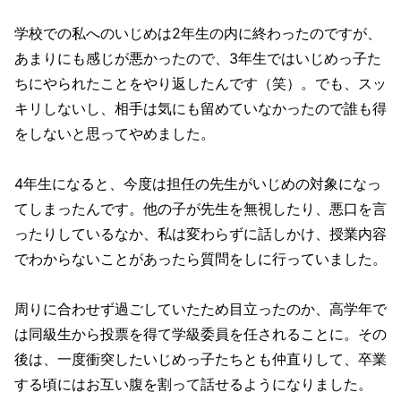
学校での私へのいじめは2年生の内に終わったのですが、
あまりにも感じが悪かったので、3年生ではいじめっ子た
ちにやられたことをやり返したんです（笑）。でも、スッ
キリしないし、相手は気にも留めていなかったので誰も得
をしないと思ってやめました。
4年生になると、今度は担任の先生がいじめの対象になっ
てしまったんです。他の子が先生を無視したり、悪口を言
ったりしているなか、私は変わらずに話しかけ、授業内容
でわからないことがあったら質問をしに行っていました。
周りに合わせず過ごしていたため目立ったのか、高学年で
は同級生から投票を得て学級委員を任されることに。その
後は、一度衝突したいじめっ子たちとも仲直りして、卒業
する頃にはお互い腹を割って話せるようになりました。