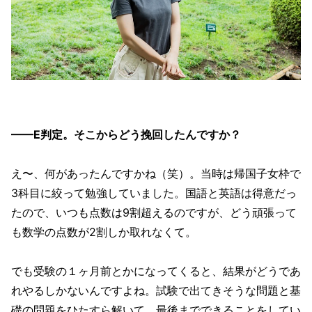
——E判定。そこからどう挽回したんですか？
え〜、何があったんですかね（笑）。当時は帰国子女枠で
3科目に絞って勉強していました。国語と英語は得意だっ
たので、いつも点数は9割超えるのですが、どう頑張って
も数学の点数が2割しか取れなくて。
でも受験の１ヶ月前とかになってくると、結果がどうであ
れやるしかないんですよね。試験で出てきそうな問題と基
礎の問題をひたすら解いて、最後までできることをしてい