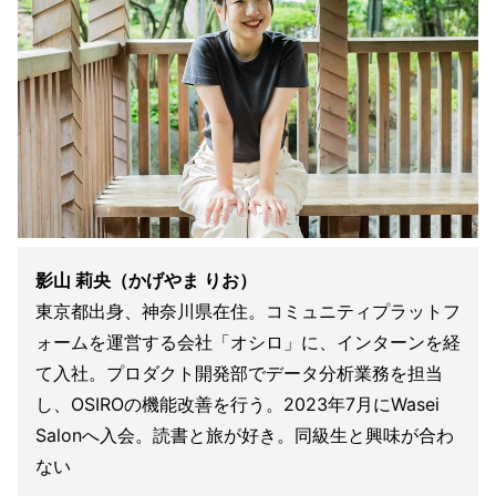
影山 莉央（かげやま りお）
東京都出身、神奈川県在住。コミュニティプラットフ
ォームを運営する会社「オシロ」に、インターンを経
て入社。プロダクト開発部でデータ分析業務を担当
し、OSIROの機能改善を行う。2023年7月にWasei
Salonへ入会。読書と旅が好き。同級生と興味が合わ
ない