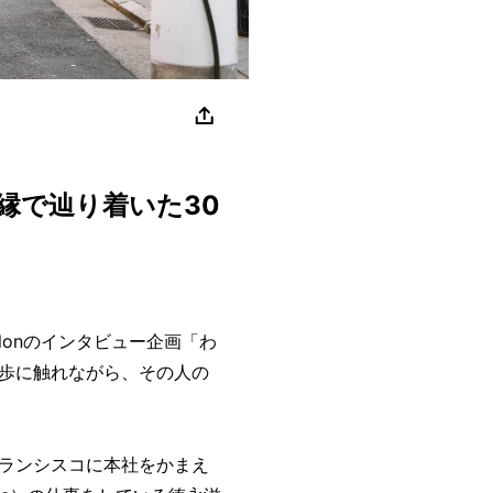
縁で辿り着いた30
alonのインタビュー企画「わ
歩に触れながら、その人の
ランシスコに本社をかまえ