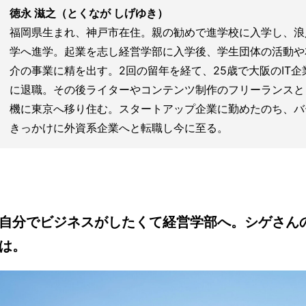
徳永 滋之（とくなが しげゆき）
福岡県生まれ、神戸市在住。親の勧めで進学校に入学し、浪
学へ進学。起業を志し経営学部に入学後、学生団体の活動や
介の事業に精を出す。2回の留年を経て、25歳で大阪のIT
に退職。その後ライターやコンテンツ制作のフリーランスと
機に東京へ移り住む。スタートアップ企業に勤めたのち、バ
きっかけに外資系企業へと転職し今に至る。
自分でビジネスがしたくて経営学部へ。シゲさん
は。