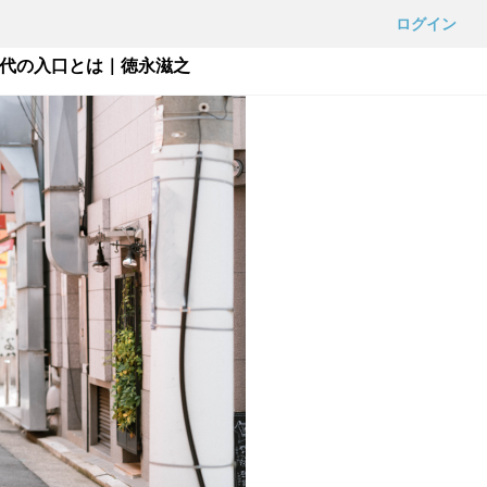
ログイン
0代の入口とは｜徳永滋之