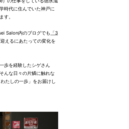
ntative）の仕事をしている徳永滋
学時代に住んでいた神戸に
ます。
i Salon内のブログでも
「3
を迎えるにあたっての変化を
一歩を経験したシゲさん
そんな日々の片鱗に触れな
「わたしの一歩」をお届けし