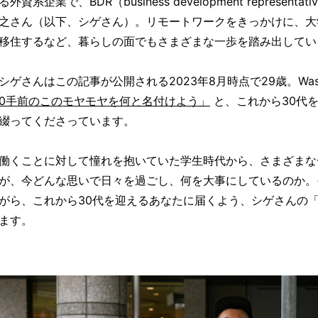
る外資系企業で、BDR（business development represe
之さん（以下、シゲさん）。リモートワークをきっかけに、大
移住するなど、暮らしの面でもさまざまな一歩を踏み出してい
シゲさんはこの記事が公開される2023年8月時点で29歳。Wase
0手前のこのモヤモヤを何と名付けよう」
と、これから30代
綴ってくださっています。
働くことに対して憧れを抱いていた学生時代から、さまざまな
が、今どんな思いで日々を過ごし、何を大事にしているのか。
がら、これから30代を迎えるあなたに届くよう、シゲさんの
ます。