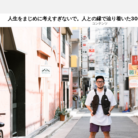
人生をまじめに考えすぎないで。人との縁で辿り着いた3
コンテンツ