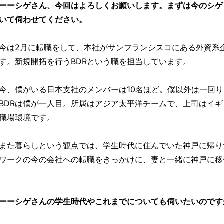
ーーシゲさん、今回はよろしくお願いします。まずは今のシゲ
いて伺わせてください。
今は2月に転職をして、本社がサンフランシスコにある外資系
す。新規開拓を行うBDRという職を担当しています。
今、僕がいる日本支社のメンバーは10名ほど。僕以外は一回
BDRは僕が一人目。所属はアジア太平洋チームで、上司はイ
職場環境です。
また暮らしという観点では、学生時代に住んでいた神戸に帰り
ワークの今の会社への転職をきっかけに、妻と一緒に神戸に移
ーーシゲさんの学生時代やこれまでについても伺いたいのです