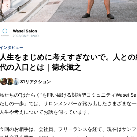
Wasei Salon
2023/08/21 12:00
インタビュー
人生をまじめに考えすぎないで。人との
代の入口とは｜徳永滋之
81
リアクション
私たちの“はたらく”を問い続ける対話型コミュニティWasei S
たしの一歩」では、サロンメンバーが踏み出したさまざまな一
人生や考えについてお話を伺っています。
今回のお相手は、会社員、フリーランスを経て、現在はサンフ