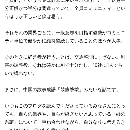
全員経営という言葉は頻繁に用いられるけれど、ソレも半
分正解かつ半分は間違っていて、全員コミュニティ、とい
うほうが正しいと僕は思う。
それぞれの業界ごとに、一般意志を目指す姿勢がコミュニ
ティ単位で健やかに維持継続していることのほうが大事。
そのときに経営者が行うことは、交通整理にすぎない。利
害の調整役。それは確かにAIで十分だし、10社に1人ぐら
いで構わない。
まさに、中国の故事成語「鼓腹撃壌」みたいな話です。
いつもこのブログを読んでくださっているみなさんにとっ
ても、自らの業界や、自らが継ぎたいと思っている「縦の
系譜」について、重ね合わせながら、自分なりに考えるき