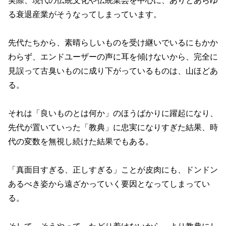
実際、現代の伝統文化や伝統業芸を中心に、ありとあらゆ
る衰退産業がそうなってしまっています。
先代たちから、素晴らしいものを受け継いでいるにもかか
わらず、エンドユーザーの声に耳を傾けないから、完全に
見誤って古臭いものに成り下がっているものは、山ほどあ
る。
それは「良いものとは何か」のほうばかりに躍起になり、
先代が置いていった「教典」に忠実になりすぎた結果、時
代の変数を無視し続けた結果でもある。
「真面目すぎる、正しすぎる」ことが皮肉にも、ドンドン
あるべき姿から遠ざかっていく要因となってしまってい
る。