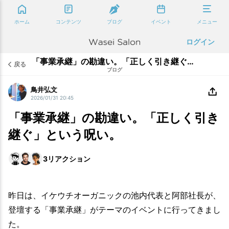
ホーム
コンテンツ
ブログ
イベント
メニュー
ログイン
「事業承継」の勘違い。「正しく引き継ぐ」という呪い。
戻る
ブログ
鳥井弘文
2026/01/31 20:45
「事業承継」の勘違い。「正しく引き
継ぐ」という呪い。
3
リアクション
昨日は、イケウチオーガニックの池内代表と阿部社長が、
登壇する「事業承継」がテーマのイベントに行ってきまし
た。