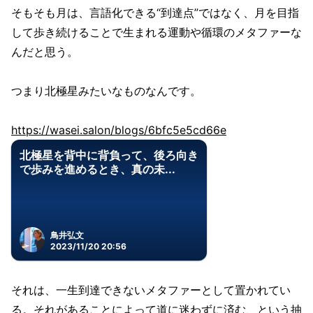
そもそも月は、言語化できる“到達点”ではなく、月を目指
して歩き続けることで生まれる運動や循環のメタファーな
んだと思う。
つまり北極星みたいなものなんです。
https://wasei.salon/blogs/6bfc5e5cd66e
北極星を背中に背負って、後ろ向き
で歩みを進めるとき、真の未...
鳥井弘文
2023/11/20 20:56
それは、一生到達できないメタファーとして置かれてい
る。それがあることによって道に迷わずに済む、という抽