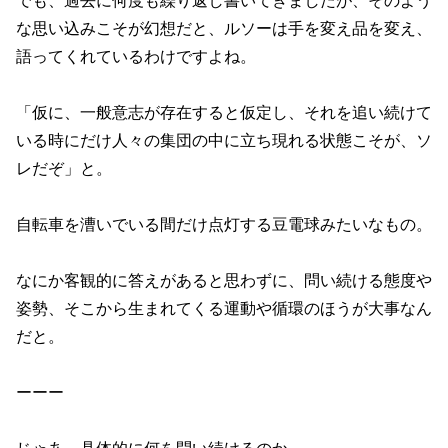
でも、過去に何度も繰り返し書いてきましたが、そのよう
な思い込みこそが幻想だと、ルソーは手を変え品を変え、
語ってくれているわけですよね。
「仮に、一般意志が存在すると仮定し、それを追い続けて
いる時にだけ人々の集団の中に立ち現れる状態こそが、ソ
レだぞ」と。
自転車を漕いでいる間だけ点灯する豆電球みたいなもの。
なにか客観的に答えがあると思わずに、問い続ける態度や
姿勢、そこから生まれてくる運動や循環のほうが大事なん
だと。
ーーー